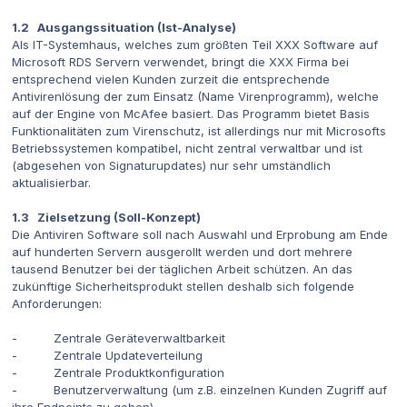
1.2 Ausgangssituation (Ist-Analyse)
Als IT-Systemhaus, welches zum größten Teil XXX Software auf
Microsoft RDS Servern verwendet, bringt die XXX Firma bei
entsprechend vielen Kunden zurzeit die entsprechende
Antivirenlösung der zum Einsatz (Name Virenprogramm), welche
auf der Engine von McAfee basiert. Das Programm bietet Basis
Funktionalitäten zum Virenschutz, ist allerdings nur mit Microsofts
Betriebssystemen kompatibel, nicht zentral verwaltbar und ist
(abgesehen von Signaturupdates) nur sehr umständlich
aktualisierbar.
1.3 Zielsetzung (Soll-Konzept)
Die Antiviren Software soll nach Auswahl und Erprobung am Ende
auf hunderten Servern ausgerollt werden und dort mehrere
tausend Benutzer bei der täglichen Arbeit schützen. An das
zukünftige Sicherheitsprodukt stellen deshalb sich folgende
Anforderungen:
- Zentrale Geräteverwaltbarkeit
- Zentrale Updateverteilung
- Zentrale Produktkonfiguration
- Benutzerverwaltung (um z.B. einzelnen Kunden Zugriff auf