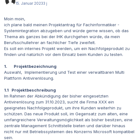
15. Januar 2023
3 j
Moin moin,
ich plane bald meinen Projektantrag für Fachinformatiker -
Systemintegration abzugeben und würde gerne wissen, ob das
Thema als ganzes bei der IHK durchgehen würde, da mein
Berufsschullehrer an fachlicher Tiefe zweifelt.
Es soll ein internes Projekt werden, um ein Nachfolgeprodukt zu
finden und natürlich vor dem Einsatz beim Kunden zu testen.
1. Projektbezeichnung
Auswahl, Implementierung und Test einer verwaltbaren Multi
Plattform Antivirenlösung.
1.1 Projektbeschreibung
Im Rahmen der Abkündigung der bisher eingesetzten
Antivirenlösung zum 31.10.2023, sucht die Firma XXX ein
geeignetes Nachfolgeprodukt, um ihre Kunden weiterhin zu
schützen. Das neue Produkt soll, im Gegensatz zum alten, eine
umfangreichere Verwaltungsmöglichkeit als bisher besitzen, eine
zentrale Management Schnittstelle bieten und darüber hinaus
nicht nur mit Betriebssystemen des Konzerns Microsoft kompatibel
sein.