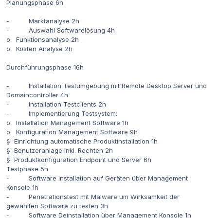
Planungsphase 6h
- Marktanalyse 2h
- Auswahl Softwarelösung 4h
o Funktionsanalyse 2h
o Kosten Analyse 2h
Durchführungsphase 16h
- Installation Testumgebung mit Remote Desktop Server und
Domaincontroller 4h
- Installation Testclients 2h
- Implementierung Testsystem:
o Installation Management Software 1h
o Konfiguration Management Software 9h
§ Einrichtung automatische Produktinstallation 1h
§ Benutzeranlage inkl. Rechten 2h
§ Produktkonfiguration Endpoint und Server 6h
Testphase 5h
- Software Installation auf Geräten über Management
Konsole 1h
- Penetrationstest mit Malware um Wirksamkeit der
gewählten Software zu testen 3h
- Software Deinstallation über Management Konsole 1h