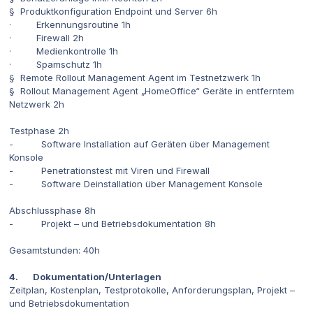
§ Produktkonfiguration Endpoint und Server 6h
· Erkennungsroutine 1h
· Firewall 2h
· Medienkontrolle 1h
· Spamschutz 1h
§ Remote Rollout Management Agent im Testnetzwerk 1h
§ Rollout Management Agent „HomeOffice“ Geräte in entferntem
Netzwerk 2h
Testphase 2h
- Software Installation auf Geräten über Management
Konsole
- Penetrationstest mit Viren und Firewall
- Software Deinstallation über Management Konsole
Abschlussphase 8h
- Projekt – und Betriebsdokumentation 8h
Gesamtstunden: 40h
4. Dokumentation/Unterlagen
Zeitplan, Kostenplan, Testprotokolle, Anforderungsplan, Projekt –
und Betriebsdokumentation