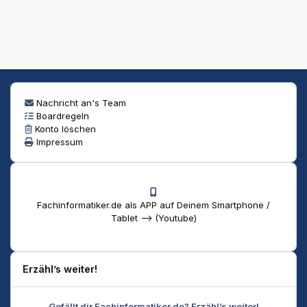
Nachricht an's Team
Boardregeln
Konto löschen
Impressum
Fachinformatiker.de als APP auf Deinem Smartphone /
Tablet --> (Youtube)
Erzähl’s weiter!
Gefällt dir Fachinformatiker.de? Erzähl’s weiter!