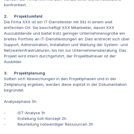
konfrontiert.
2. Projektumfeld
Die Firma XXX ist ein IT-Dienstleister mit Sitz in einem weit
entfernten Ort. Sie beschäftigt XXX Mitarbeiter, davon XXX
Auszubildende und bietet trotz geringer Unternehmensgröße ein
breites Portfolio an IT-Dienstleistungen an. Dies erstreckt sich über
Support, Administration, Installation und Wartung der System- und
Netzwerkinfrastrukturen, bis hin zur Unternehmensberatung. Das
Projekt wird intern durchgeführt, der Projektbetreuer ist der
Ausbilder.
3. Projektplanung
Sollten sich Abweichungen in den Projektphasen und in der
Zeitplanung ergeben, werden diese explizit in der Dokumentation
begründet.
Analysephase 5h
- IST-Analyse 1h
- Erstellung Soll-Konzept 2h
- Beurteilung notwendiger Ressourcen 2h