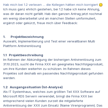
Hab mich bei 1.2 verlesen … die Kollegen hätten mich korrigiert
Ich muss ganz ehrlich gestehen, bei 1.2 habe ich keine Ahnung,
was dir daran nicht gefällt. Hab den ganzen Antrag jetzt nochmal
ein wenig überarbeitet und an manchen Stellen umformuliert,
ergänzt oder gekürzt, freue mich über Feedback:
1. Projektbezeichnung
Auswahl, Implementierung und Test einer verwaltbaren Multi
Plattform Antivirenlösung
1.1 Projektbeschreibung
Im Rahmen der Abkündigung der bisherigen Antivirenlösung zum
31.10.2023, sucht die Firma XXX ein geeignetes Nachfolgeprodukt,
um ihre Kunden weiterhin zu schützen. Im Rahmen dieses
Projektes soll deshalb ein passendes Nachfolgeprodukt gefunden
werden.
1.2 Ausgangssituation (Ist-Analyse)
Als IT Systemhaus, welches zum größten Teil XXX Software auf
Microsoft RDS Servern verwendet, bringt die Firma XXX bei
entsprechend vielen Kunden zurzeit die mitgelieferte
Antivirenlösung der XXX zum Einsatz (Name Virenprogramm). Das