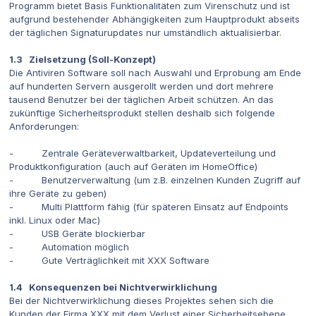
Programm bietet Basis Funktionalitäten zum Virenschutz und ist
aufgrund bestehender Abhängigkeiten zum Hauptprodukt abseits
der täglichen Signaturupdates nur umständlich aktualisierbar.
1.3 Zielsetzung (Soll-Konzept)
Die Antiviren Software soll nach Auswahl und Erprobung am Ende
auf hunderten Servern ausgerollt werden und dort mehrere
tausend Benutzer bei der täglichen Arbeit schützen. An das
zukünftige Sicherheitsprodukt stellen deshalb sich folgende
Anforderungen:
- Zentrale Geräteverwaltbarkeit, Updateverteilung und
Produktkonfiguration (auch auf Geräten im HomeOffice)
- Benutzerverwaltung (um z.B. einzelnen Kunden Zugriff auf
ihre Geräte zu geben)
- Multi Plattform fähig (für späteren Einsatz auf Endpoints
inkl. Linux oder Mac)
- USB Geräte blockierbar
- Automation möglich
- Gute Verträglichkeit mit XXX Software
1.4 Konsequenzen bei Nichtverwirklichung
Bei der Nichtverwirklichung dieses Projektes sehen sich die
Kunden der Firma XXX mit dem Verlust einer Sicherheitsebene