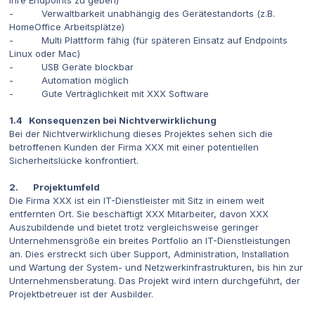
ihre Endpoints zu geben)
- Verwaltbarkeit unabhängig des Gerätestandorts (z.B.
HomeOffice Arbeitsplätze)
- Multi Plattform fähig (für späteren Einsatz auf Endpoints
Linux oder Mac)
- USB Geräte blockbar
- Automation möglich
- Gute Verträglichkeit mit XXX Software
1.4 Konsequenzen bei Nichtverwirklichung
Bei der Nichtverwirklichung dieses Projektes sehen sich die
betroffenen Kunden der Firma XXX mit einer potentiellen
Sicherheitslücke konfrontiert.
2. Projektumfeld
Die Firma XXX ist ein IT-Dienstleister mit Sitz in einem weit
entfernten Ort. Sie beschäftigt XXX Mitarbeiter, davon XXX
Auszubildende und bietet trotz vergleichsweise geringer
Unternehmensgröße ein breites Portfolio an IT-Dienstleistungen
an. Dies erstreckt sich über Support, Administration, Installation
und Wartung der System- und Netzwerkinfrastrukturen, bis hin zur
Unternehmensberatung. Das Projekt wird intern durchgeführt, der
Projektbetreuer ist der Ausbilder.