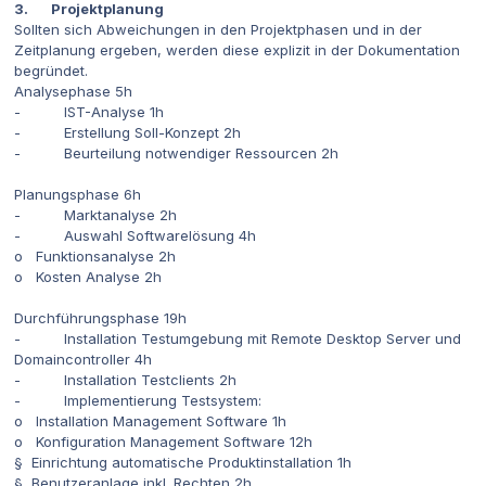
3. Projektplanung
Sollten sich Abweichungen in den Projektphasen und in der
Zeitplanung ergeben, werden diese explizit in der Dokumentation
begründet.
Analysephase 5h
- IST-Analyse 1h
- Erstellung Soll-Konzept 2h
- Beurteilung notwendiger Ressourcen 2h
Planungsphase 6h
- Marktanalyse 2h
- Auswahl Softwarelösung 4h
o Funktionsanalyse 2h
o Kosten Analyse 2h
Durchführungsphase 19h
- Installation Testumgebung mit Remote Desktop Server und
Domaincontroller 4h
- Installation Testclients 2h
- Implementierung Testsystem:
o Installation Management Software 1h
o Konfiguration Management Software 12h
§ Einrichtung automatische Produktinstallation 1h
§ Benutzeranlage inkl. Rechten 2h