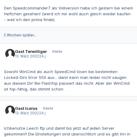
Den Speedcommander7 als Vollversion habe ich gestern bei einem
Heftchen gesehen! (werd ich mir wohl auch gleich wieder kaufen
- weil ich den prima finde).
2 Wochen später...
Gast Terwilliger
Gäste
13. März 2002
24 j
Sowohl WinCmd als auch SpeedCmd lösen bei bestimmten
Locked-Dirs Error 550 aus... dann kann man leider nicht saugen
aus diesem Dir! Bei Flashfxp passiert das nicht. Aber der WinCmd
ist fxp-fähig, das stimmt schon.
Gast Icarus
Gäste
13. März 2002
24 j
Ichbenutze Leech ftp und damit bis jetzt auf jeden Server
gekommen!! Die Einstellungen sind übersichtlich und es gibt ihn in