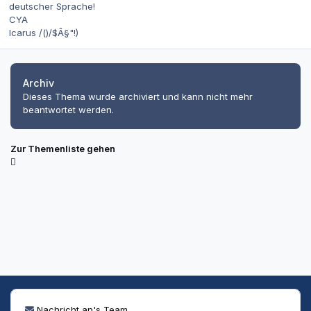
deutscher Sprache!
CYA
Icarus /()/$Â§"!)
Archiv
Dieses Thema wurde archiviert und kann nicht mehr
beantwortet werden.
Zur Themenliste gehen
Nachricht an's Team