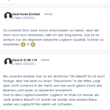
Gast Sven Eichler
Gäste
5. März 2002
24 j
Du scheinst Dich zwar schon entschieden zu haben, aber laß
mich noch kurz anmerken, daß ich das Ding kenne, und es ist
einfach nur die allgemein bekannte Logitech-Qualität. Schwer zu
empfehlen
:D
Gast A-D-M-I-N
Gäste
5. März 2002
24 j
Bei unserem beamer war so ein ähnliches Teil dabei!!!! Es ist auch
funkge. aber hat eben so einen "Steuerstick" in der Mitte. Liegt
aber nicht schlecht in der Hand und man auch gleich Zoom des
Beamers und lauter so Spielerein einstellen!!!
Und zu dem Logitechzweifler: Logitech ist finde ich besser als
Jede andere Maus!!! Ich würde nie wieder eine andere Maus
wollen als Logitech!!! Bin damit voll zufrieden...