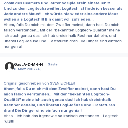
Zoom des Beamers und lauter so Spielerein einstellen!!!
Und zu dem Logitechzweifler: Logitech ist finde ich besser als
Jede andere Maus!!! Ich würde nie wieder eine andere Maus
wollen als Logitech!!! Bin damit voll zufrieden...
Ahem, falls Du mich mit dem Zweifler meinst, dann hast Du mich
falsch verstanden... Mit der "bekannten Logitech-Qualität" meine
ich auch genau das! Ich hab dreieinhalb Rechner daheim, und
überall Logi-Mäuse und -Tastaturen dran! Die Dinger sind einfach
nur genial!
Gast A-D-M-I-N
Gäste
6. März 2002
24 j
Original geschrieben von SVEN EICHLER
Ahem, falls Du mich mit dem Zweifler meinst, dann hast Du
mich falsch verstanden... Mit der "bekannten Logitech-
Qualität" meine ich auch genau das! Ich hab dreieinhalb
Rechner daheim, und überall Logi-Mäuse und -Tastaturen
dran! Die Dinger sind einfach nur genial!
Ahso - ich hab das irgendwie so ironisch verstanden - Logitech
rulz!!!!!