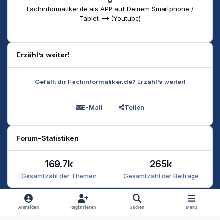
Fachinformatiker.de als APP auf Deinem Smartphone /
Tablet --> (Youtube)
Erzähl’s weiter!
Gefällt dir Fachinformatiker.de? Erzähl’s weiter!
E-Mail
Teilen
Forum-Statistiken
169.7k
265k
Gesamtzahl der Themen
Gesamtzahl der Beiträge
Heller Modus
Dunkler Modus
Systemeinstellung
Anmelden
Registrieren
Suchen
Menü