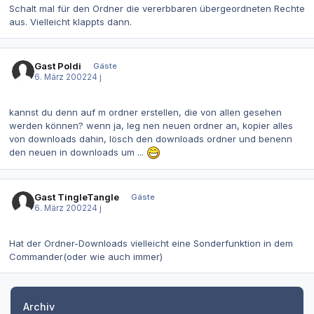
Schalt mal für den Ordner die vererbbaren übergeordneten Rechte
aus. Vielleicht klappts dann.
Gast Poldi
Gäste
6. März 2002
24 j
kannst du denn auf m ordner erstellen, die von allen gesehen
werden können? wenn ja, leg nen neuen ordner an, kopier alles
von downloads dahin, lösch den downloads ordner und benenn
den neuen in downloads um ...
Gast TingleTangle
Gäste
6. März 2002
24 j
Hat der Ordner-Downloads vielleicht eine Sonderfunktion in dem
Commander(oder wie auch immer)
Archiv