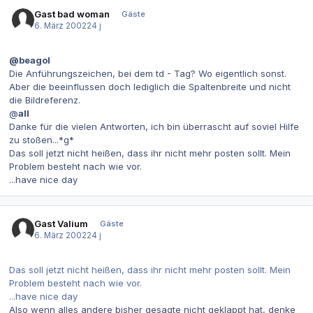
Gast bad woman
Gäste
6. März 2002
24 j
@beagol
Die Anführungszeichen, bei dem
td - Tag
? Wo eigentlich sonst.
Aber die beeinflussen doch lediglich die Spaltenbreite und nicht
die Bildreferenz.
@
all
Danke für die vielen Antworten, ich bin überrascht auf soviel Hilfe
zu stoßen...*g*
Das soll jetzt nicht heißen, dass ihr nicht mehr posten sollt. Mein
Problem besteht nach wie vor.
...have nice day
Gast Valium
Gäste
6. März 2002
24 j
Das soll jetzt nicht heißen, dass ihr nicht mehr posten sollt. Mein
Problem besteht nach wie vor.
...have nice day
Also wenn alles andere bisher gesagte nicht geklappt hat, denke