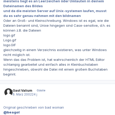
meistens liegt es an Leerzeichen öder Umlauten in deinem
Dateinamen des Bildes
und da die meisten Server auf Unix-systemen laufen, musst
du es sehr genau nehmen mit den bildnamen
Oder an Groß- und Kleinschreibung. Windows ist es egal, wie die
Dateien benannt sind, Unixe hingegen sind Case-sensitive, d.h. es
können z.B. die Dateien
logo.gif
Logo.gif
logo.GIF
gleichzeitig in einem Verzeichnis existieren, was unter Windows
nicht möglich ist.
Wenn das das Problem ist, hat wahrscheinlich der HTML Editor
schlampig gearbeitet und einfach alles in Kleinbuchstaben
hingeschrieben, obwohl die Datei mit einem großem Buchstaben
beginnt.
Gast Valium
Gäste
6. März 2002
24 j
Original geschrieben von bad woman
@beagol