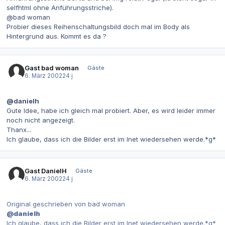
selfhtml ohne Anführungsstriche).
@bad woman
Probier dieses Reihenschaltungsbild doch mal im Body als
Hintergrund aus. Kommt es da ?
Gast bad woman
Gäste
6. März 2002
24 j
@danielh
Gute Idee, habe ich gleich mal probiert. Aber, es wird leider immer
noch nicht angezeigt.
Thanx...
Ich glaube, dass ich die Bilder erst im Inet wiedersehen werde.*g*
Gast DanielH
Gäste
6. März 2002
24 j
Original geschrieben von bad woman
@danielh
Ich glaube, dass ich die Bilder erst im Inet wiedersehen werde.*g*