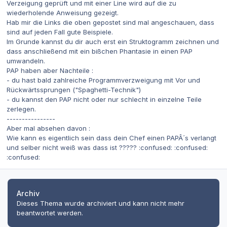
Verzeigung geprüft und mit einer Line wird auf die zu
wiederholende Anweisung gezeigt.
Hab mir die Links die oben gepostet sind mal angeschauen, dass
sind auf jeden Fall gute Beispiele.
Im Grunde kannst du dir auch erst ein Struktogramm zeichnen und
dass anschließend mit ein bißchen Phantasie in einen PAP
umwandeln.
PAP haben aber Nachteile :
- du hast bald zahlreiche Programmverzweigung mit Vor und
Rückwärtssprungen ("Spaghetti-Technik")
- du kannst den PAP nicht oder nur schlecht in einzelne Teile
zerlegen.
----------------
Aber mal absehen davon :
Wie kann es eigentlich sein dass dein Chef einen PAPÂ´s verlangt
und selber nicht weiß was dass ist ????? :confused: :confused:
:confused:
Archiv
Dieses Thema wurde archiviert und kann nicht mehr
beantwortet werden.