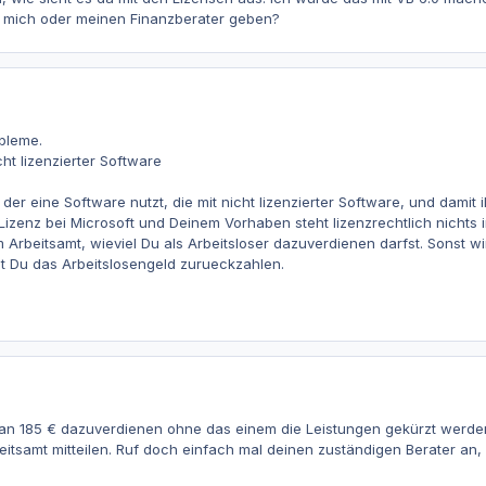
 mich oder meinen Finanzberater geben?
obleme.
cht lizenzierter Software
der eine Software nutzt, die mit nicht lizenzierter Software, und damit il
izenz bei Microsoft und Deinem Vorhaben steht lizenzrechtlich nichts 
 Arbeitsamt, wieviel Du als Arbeitsloser dazuverdienen darfst. Sonst wi
t Du das Arbeitslosengeld zurueckzahlen.
an 185 € dazuverdienen ohne das einem die Leistungen gekürzt werde
tsamt mitteilen. Ruf doch einfach mal deinen zuständigen Berater an, d