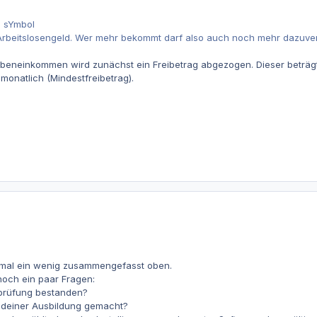
n sYmbol
rbeitslosengeld. Wer mehr bekommt darf also auch noch mehr dazuve
beneinkommen wird zunächst ein Freibetrag abgezogen. Dieser beträgt 
monatlich (Mindestfreibetrag).
mal ein wenig zusammengefasst oben.
 noch ein paar Fragen:
sprüfung bestanden?
 deiner Ausbildung gemacht?