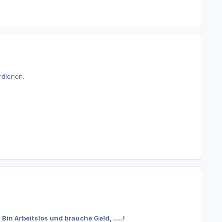
rdienen.
in Arbeitslos und brauche Geld, .....!