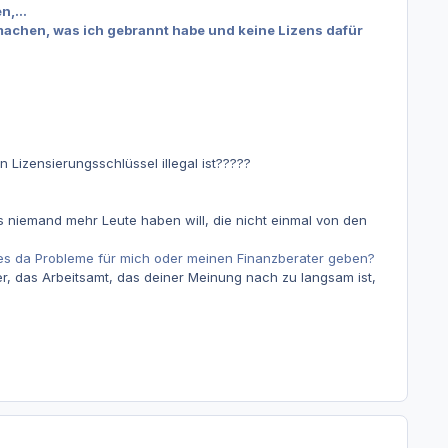
,...
 machen, was ich gebrannt habe und keine Lizens dafür
n Lizensierungsschlüssel illegal ist?????
ss niemand mehr Leute haben will, die nicht einmal von den
 es da Probleme für mich oder meinen Finanzberater geben?
ser, das Arbeitsamt, das deiner Meinung nach zu langsam ist,