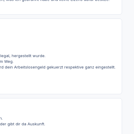
legal, hergestellt wurde.
im Weg.
rd dein Arbeitslosengeld gekuerzt respektive ganz eingestellt.
n.
er gibt dir da Auskunft.