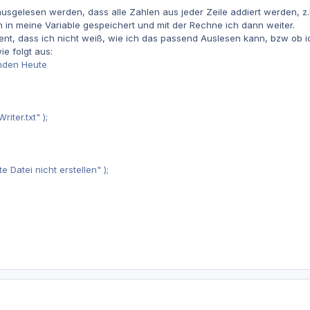
usgelesen werden, dass alle Zahlen aus jeder Zeile addiert werden, z
 in meine Variable gespeichert und mit der Rechne ich dann weiter.
nt, dass ich nicht weiß, wie ich das passend Auslesen kann, bzw ob ic
e folgt aus:
nden Heute
riter.txt" );
e Datei nicht erstellen" );
}