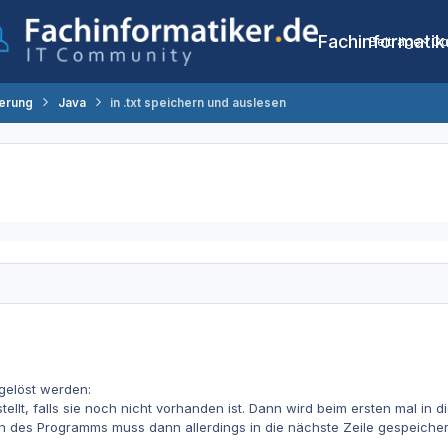
Fachinformatik
Beiträge
Co
erung
Java
in .txt speichern und auslesen
gelöst werden:
rstellt, falls sie noch nicht vorhanden ist. Dann wird beim ersten mal in
des Programms muss dann allerdings in die nächste Zeile gespeichert w