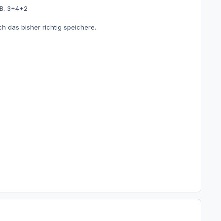
.B. 3+4+2
h das bisher richtig speichere.