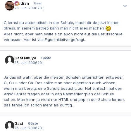
perdian
User
26. Juni 2006
20 j
C lernst du automatisch in der Schule, mach dir da jetzt keinen
Stress. In seinem Betrieb kann man nicht alles machen
Alles nicht, aber man sollte sich auch nicht auf die Berufsschule
verlassen. Hier ist viel Eigeninitiaitve gefragt.
Gast Nhuya
Gäste
26. Juni 2006
20 j
Ja das ist wahr, aber die meisten Schulen unterrichten entweder
C, C++ oder C#. Das sollte man aber eigentlich auch wissen,
wenn man bereits eine Schule besucht, zur Not einfach mal den
ANW-Lehrer fragen oder in den Rahmenlehrplan der Schule
sehen. Man kann ja nicht nur HTML und php in der Schule lernen,
das fände ich schon mehr als dürftig...
Gast
Gäste
26. Juni 2006
20 j