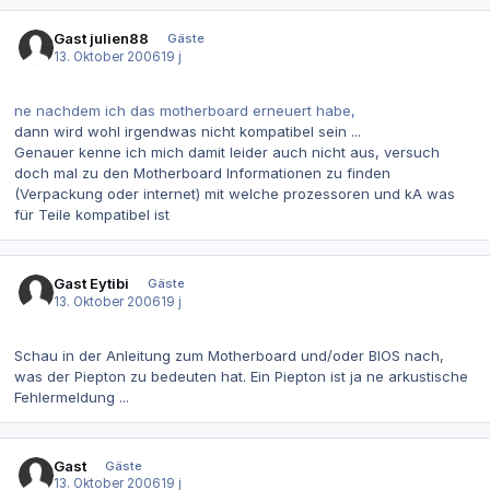
Gast julien88
Gäste
13. Oktober 2006
19 j
ne nachdem ich das motherboard erneuert habe,
dann wird wohl irgendwas nicht kompatibel sein ...
Genauer kenne ich mich damit leider auch nicht aus, versuch
doch mal zu den Motherboard Informationen zu finden
(Verpackung oder internet) mit welche prozessoren und kA was
für Teile kompatibel ist
Gast Eytibi
Gäste
13. Oktober 2006
19 j
Schau in der Anleitung zum Motherboard und/oder BIOS nach,
was der Piepton zu bedeuten hat. Ein Piepton ist ja ne arkustische
Fehlermeldung ...
Gast
Gäste
13. Oktober 2006
19 j