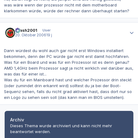
was wäre wenn der prozessor nicht mit dem motherboard
klarkommen würde, würde der rechner dann überhaupt starten?
Autor-Statistiken
Crash2001
User
20. Oktober 2006
19 j
Dann würdest du wohl auch gar nicht erst Windows installiert
bekommen, denn der PC würde gar nicht erst damit hochfahren.
Was für ein Board und was für ein Prozessor ist es denn genau?
AMD 1,4GHz beim Prozessor sagt ja nicht wirklich viel darüber aus,
was das für einer ist...
Was du für ein Mainboard hast und welcher Prozessor drin steckt
(oder zumindet drin erkannt wird) solltest du ja bei der Boot-
Sequenz sehen, falls du nicht grad aktiviert hast, dass dort nur so
ein Logo zu sehen sein soll (das kann man im BIOS umstellen).
Archiv
Dieses Thema wurde archiviert und kann nicht mehr
beantwortet werden.