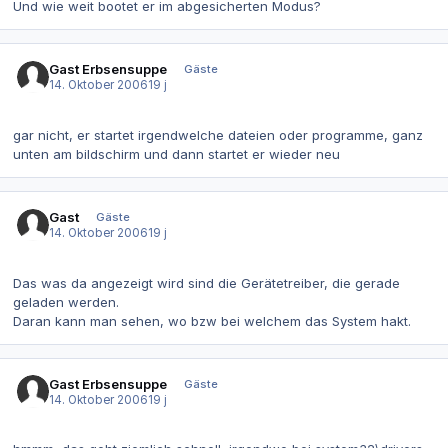
Und wie weit bootet er im abgesicherten Modus?
Gast Erbsensuppe
Gäste
14. Oktober 2006
19 j
gar nicht, er startet irgendwelche dateien oder programme, ganz
unten am bildschirm und dann startet er wieder neu
Gast
Gäste
14. Oktober 2006
19 j
Das was da angezeigt wird sind die Gerätetreiber, die gerade
geladen werden.
Daran kann man sehen, wo bzw bei welchem das System hakt.
Gast Erbsensuppe
Gäste
14. Oktober 2006
19 j