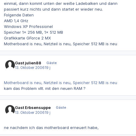
einmal, dann kommt unten der weiße Ladebalken und dann
passiert kurz nichts und dann startet er wieder neu.
Folgende Daten
AMD 1,4 GHz
Windows XP Professionel
Speicher 1x 256 MB, 1x 512 MB
Grafikkarte GForce 2 MX
Motherboard is neu, Netzteil is neu, Speicher 512 MB is neu
Gast julien88
Gäste
13. Oktober 2006
19 j
Motherboard is neu, Netzteil is neu, Speicher 512 MB is neu
kam das Problem vllt. mit den neuen RAM ?
Gast Erbsensuppe
Gäste
13. Oktober 2006
19 j
ne nachdem ich das motherboard erneuert habe,