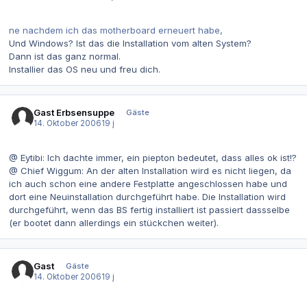
ne nachdem ich das motherboard erneuert habe,
Und Windows? Ist das die Installation vom alten System?
Dann ist das ganz normal.
Installier das OS neu und freu dich.
Gast Erbsensuppe
Gäste
14. Oktober 2006
19 j
@ Eytibi: Ich dachte immer, ein piepton bedeutet, dass alles ok ist!?
@ Chief Wiggum: An der alten Installation wird es nicht liegen, da
ich auch schon eine andere Festplatte angeschlossen habe und
dort eine Neuinstallation durchgeführt habe. Die Installation wird
durchgeführt, wenn das BS fertig installiert ist passiert dassselbe
(er bootet dann allerdings ein stückchen weiter).
Gast
Gäste
14. Oktober 2006
19 j