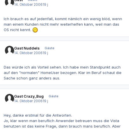
14. Oktober 2006
19 j
Ich brauch es auf jedenfall, kommt nämlich ein wenig blöd, wenn
man einem Kunden nicht mehr weiterhelfen kann, weil man das
OS nicht kennt.
Gast Nuddels
Gäste
14. Oktober 2006
19 j
Das würde ich als Vorteil sehen. Ich habe mein Standpunkt auch
auf den "normalen" HomeUser bezogen. Klar im Beruf schaut die
Sache schon ganz anders aus.
Gast Crazy_Bug
Gäste
14. Oktober 2006
19 j
Hey, danke erstmal für die Antworten.
Jo, klar wenn man beruflich Anwender betreuen muss die Vista
benutzen ist das keine Frage, dann brauch mans beruflich. Aber