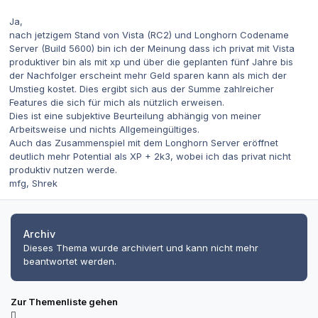
Ja,
nach jetzigem Stand von Vista (RC2) und Longhorn Codename
Server (Build 5600) bin ich der Meinung dass ich privat mit Vista
produktiver bin als mit xp und über die geplanten fünf Jahre bis
der Nachfolger erscheint mehr Geld sparen kann als mich der
Umstieg kostet. Dies ergibt sich aus der Summe zahlreicher
Features die sich für mich als nützlich erweisen.
Dies ist eine subjektive Beurteilung abhängig von meiner
Arbeitsweise und nichts Allgemeingültiges.
Auch das Zusammenspiel mit dem Longhorn Server eröffnet
deutlich mehr Potential als XP + 2k3, wobei ich das privat nicht
produktiv nutzen werde.
mfg, Shrek
Archiv
Dieses Thema wurde archiviert und kann nicht mehr
beantwortet werden.
Zur Themenliste gehen