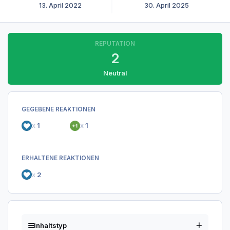
13. April 2022
30. April 2025
REPUTATION
2
Neutral
GEGEBENE REAKTIONEN
x
1
x
1
ERHALTENE REAKTIONEN
x
2
Inhaltstyp