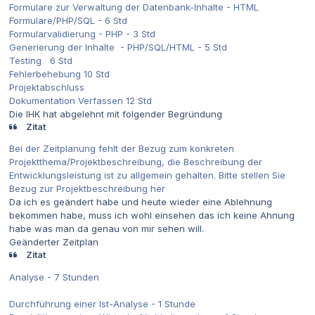
Formulare zur Verwaltung der Datenbank-Inhalte - HTML
Formulare/PHP/SQL - 6 Std
Formularvalidierung - PHP - 3 Std
Generierung der Inhalte - PHP/SQL/HTML - 5 Std
Testing 6 Std
Fehlerbehebung 10 Std
Projektabschluss
Dokumentation Verfassen 12 Std
Die IHK hat abgelehnt mit folgender Begründung
Zitat
Bei der Zeitplanung fehlt der Bezug zum konkreten
Projektthema/Projektbeschreibung, die Beschreibung der
Entwicklungsleistung ist zu allgemein gehalten. Bitte stellen Sie
Bezug zur Projektbeschreibung her
Da ich es geändert habe und heute wieder eine Ablehnung
bekommen habe, muss ich wohl einsehen das ich keine Ahnung
habe was man da genau von mir sehen will.
Geänderter Zeitplan
Zitat
Analyse - 7 Stunden
Durchführung einer Ist-Analyse - 1 Stunde