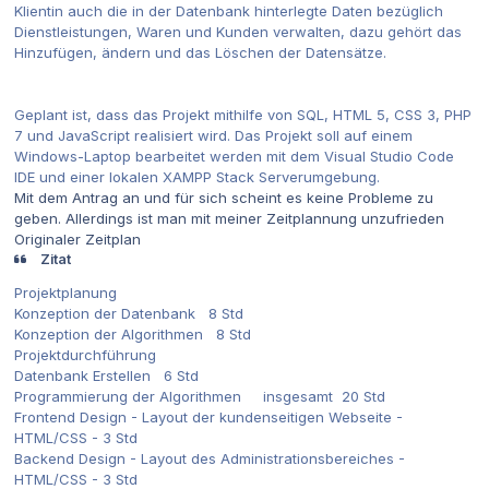
Klientin auch die in der Datenbank hinterlegte Daten bezüglich
Dienstleistungen, Waren und Kunden verwalten, dazu gehört das
Hinzufügen, ändern und das Löschen der Datensätze.
Geplant ist, dass das Projekt mithilfe von SQL, HTML 5, CSS 3, PHP
7 und JavaScript realisiert wird. Das Projekt soll auf einem
Windows-Laptop bearbeitet werden mit dem Visual Studio Code
IDE und einer lokalen XAMPP Stack Serverumgebung.
Mit dem Antrag an und für sich scheint es keine Probleme zu
geben. Allerdings ist man mit meiner Zeitplannung unzufrieden
Originaler Zeitplan
Zitat
Projektplanung
Konzeption der Datenbank 8 Std
Konzeption der Algorithmen 8 Std
Projektdurchführung
Datenbank Erstellen 6 Std
Programmierung der Algorithmen insgesamt 20 Std
Frontend Design - Layout der kundenseitigen Webseite -
HTML/CSS - 3 Std
Backend Design - Layout des Administrationsbereiches -
HTML/CSS - 3 Std