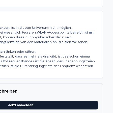
icksen, ist in diesem Universum nicht möglich.
ei wesentlich teureren WLAN-Accesspoints betreibt, ist mir
, können diese nur physikalischer Natur sein.
t letztlich von den Materialien ab, die sich zwischen
schränken oder stören.
stellt, dass es mehr als drei gibt, ist das schon einmal
 5GHz-Frequenzbandes ist die Anzahl der überlappungsfreien
tzlich ist die Durchdringungstiefe der Frequenz wesentlich
chreiben.
Jetzt anmelden