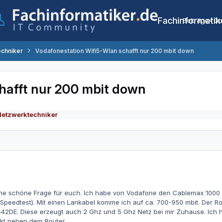
Fachinformatik
Beiträge
Co
echniker
Vodafonestation Wifi5-Wlan schafft nur 200 mbit down
hafft nur 200 mbit down
Netzwerktechniker
ine schöne Frage für euch. Ich habe von Vodafone den Cablemax 1000
eedtest). Mit einen Lankabel komme ich auf ca. 700-950 mbit. Der Rout
DE. Diese erzeugt auch 2 Ghz und 5 Ghz Netz bei mir Zuhause. Ich 
rekt neben dem Router