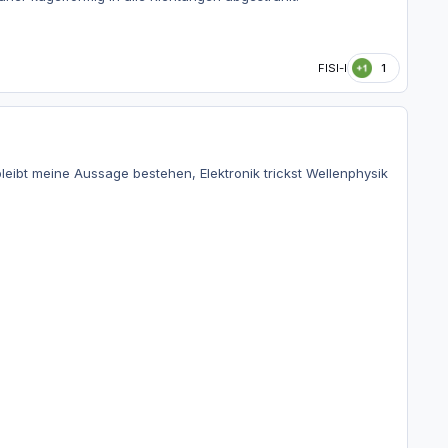
FISI-I
1
leibt meine Aussage bestehen, Elektronik trickst Wellenphysik