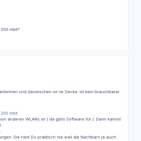
 200 mbit?
chtantennen und dazwischen ist ne Decke. Ist kein brauchbarer
 200 mbit
on anderen WLANs ist ( da gibts Software für ). Dann kannst
.
.
en. Die hast Du praktisch nie weil die Nachbarn ja auch