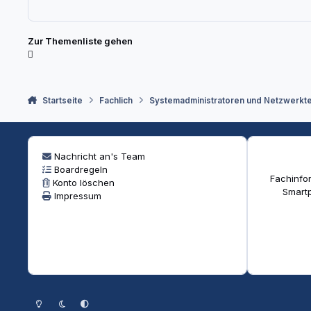
Zur Themenliste gehen
Startseite
Fachlich
Systemadministratoren und Netzwerkt
Nachricht an's Team
Boardregeln
Fachinfor
Konto löschen
Smartp
Impressum
Heller Modus
Dunkler Modus
Systemeinstellung