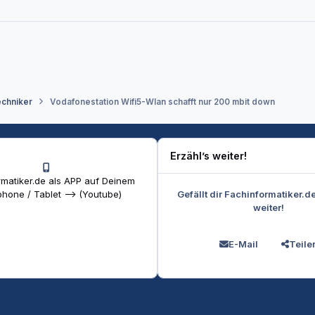
echniker
Vodafonestation Wifi5-Wlan schafft nur 200 mbit down
Erzähl’s weiter!
matiker.de als APP auf Deinem
Gefällt dir Fachinformatiker.d
hone / Tablet --> (Youtube)
weiter!
E-Mail
Teile