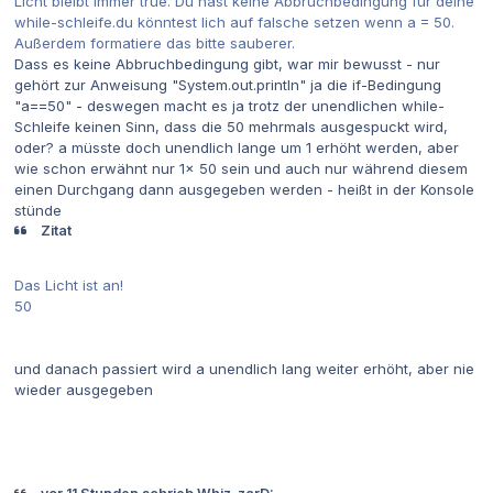
Licht bleibt immer true. Du hast keine Abbruchbedingung für deine
while-schleife.du könntest lich auf falsche setzen wenn a = 50.
Außerdem formatiere das bitte sauberer.
Dass es keine Abbruchbedingung gibt, war mir bewusst - nur
gehört zur Anweisung "System.out.println" ja die if-Bedingung
"a==50" - deswegen macht es ja trotz der unendlichen while-
Schleife keinen Sinn, dass die 50 mehrmals ausgespuckt wird,
oder? a müsste doch unendlich lange um 1 erhöht werden, aber
wie schon erwähnt nur 1x 50 sein und auch nur während diesem
einen Durchgang dann ausgegeben werden - heißt in der Konsole
stünde
Zitat
Das Licht ist an!
50
und danach passiert wird a unendlich lang weiter erhöht, aber nie
wieder ausgegeben