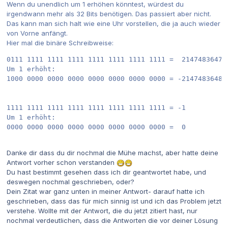
Wenn du unendlich um 1 erhöhen könntest, würdest du
irgendwann mehr als 32 Bits benötigen. Das passiert aber nicht.
Das kann man sich halt wie eine Uhr vorstellen, die ja auch wieder
von Vorne anfängt.
Hier mal die binäre Schreibweise:
0111 1111 1111 1111 1111 1111 1111 1111 =  2147483647 (
Um 1 erhöht:

1000 0000 0000 0000 0000 0000 0000 0000 = -2147483648 (
1111 1111 1111 1111 1111 1111 1111 1111 = -1

Um 1 erhöht:

Danke dir dass du dir nochmal die Mühe machst, aber hatte deine
Antwort vorher schon verstanden
Du hast bestimmt gesehen dass ich dir geantwortet habe, und
deswegen nochmal geschrieben, oder?
Dein Zitat war ganz unten in meiner Antwort- darauf hatte ich
geschrieben, dass das für mich sinnig ist und ich das Problem jetzt
verstehe. Wollte mit der Antwort, die du jetzt zitiert hast, nur
nochmal verdeutlichen, dass die Antworten die vor deiner Lösung