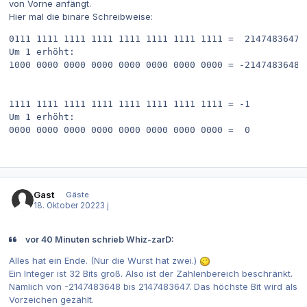
von Vorne anfängt.
Hier mal die binäre Schreibweise:
0111 1111 1111 1111 1111 1111 1111 1111 =  2147483647 (
Um 1 erhöht:

1000 0000 0000 0000 0000 0000 0000 0000 = -2147483648 (
1111 1111 1111 1111 1111 1111 1111 1111 = -1

Um 1 erhöht:

Gast
Gäste
18. Oktober 2022
3 j
vor 40 Minuten schrieb Whiz-zarD:
Alles hat ein Ende. (Nur die Wurst hat zwei.)
Ein Integer ist 32 Bits groß. Also ist der Zahlenbereich beschränkt.
Nämlich von -2147483648 bis 2147483647. Das höchste Bit wird als
Vorzeichen gezählt.