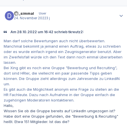
Autor-Statistiken
da_simmal
User
24. November 2022
3 j
Am 28.10.2022 um 16:42 schrieb tkreutz2:
Man darf solche Bewertungen auch nicht überbewerten.
Manchmal bekommt ja jemand einen Auftrag, etwas zu schreiben
oder es wurde einfach irgend ein Zeugnisgenerator benutzt. Aber
im Zweifelsfall würde ich den Text dann noch einmal überarbeiten
lassen.
Bei Xing gibt es noch eine Gruppe "Bewerbung und Recruiting",
dort sind HRler, die vielleicht ein paar passende Tipps geben
können. Die Gruppe zieht allerdings zum Jahresende zu LinkedIN
um.
Es gibt auch die Möglichkeit anonym eine Frage zu stellen an die
HR Fachleute. Dazu nach Aufnahme in der Gruppe einfach die
zugehörigen Moderatoren kontaktieren.
Hallo,
Wissen Sie ob die Gruppe bereits auf LinkedIn umgezogen ist?
Habe dort eine Gruppe gefunden, die "Bewerbung & Recruiting"
heißt. Etwa 151 Mitglieder. Ist das die?