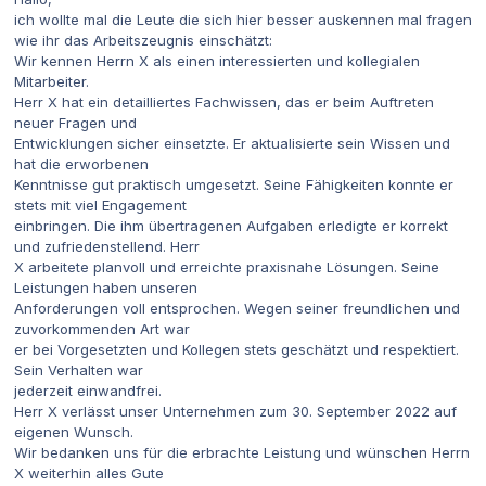
ich wollte mal die Leute die sich hier besser auskennen mal fragen
wie ihr das Arbeitszeugnis einschätzt:
Wir kennen Herrn X als einen interessierten und kollegialen
Mitarbeiter.
Herr X hat ein detailliertes Fachwissen, das er beim Auftreten
neuer Fragen und
Entwicklungen sicher einsetzte. Er aktualisierte sein Wissen und
hat die erworbenen
Kenntnisse gut praktisch umgesetzt. Seine Fähigkeiten konnte er
stets mit viel Engagement
einbringen. Die ihm übertragenen Aufgaben erledigte er korrekt
und zufriedenstellend. Herr
X arbeitete planvoll und erreichte praxisnahe Lösungen. Seine
Leistungen haben unseren
Anforderungen voll entsprochen. Wegen seiner freundlichen und
zuvorkommenden Art war
er bei Vorgesetzten und Kollegen stets geschätzt und respektiert.
Sein Verhalten war
jederzeit einwandfrei.
Herr X verlässt unser Unternehmen zum 30. September 2022 auf
eigenen Wunsch.
Wir bedanken uns für die erbrachte Leistung und wünschen Herrn
X weiterhin alles Gute