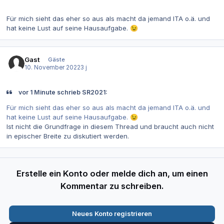
Für mich sieht das eher so aus als macht da jemand ITA o.ä. und
hat keine Lust auf seine Hausaufgabe.
😉
Gast
Gäste
10. November 2022
3 j
vor 1 Minute schrieb SR2021:
Für mich sieht das eher so aus als macht da jemand ITA o.ä. und
hat keine Lust auf seine Hausaufgabe.
😉
Ist nicht die Grundfrage in diesem Thread und braucht auch nicht
in epischer Breite zu diskutiert werden.
Erstelle ein Konto oder melde dich an, um einen
Kommentar zu schreiben.
Neues Konto registrieren