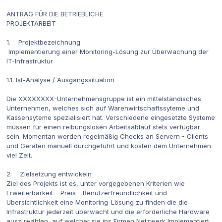
ANTRAG FÜR DIE BETRIEBLICHE
PROJEKTARBEIT
1. Projektbezeichnung
Implementierung einer Monitoring-Lösung zur Überwachung der
IT-Infrastruktur
1.1. Ist-Analyse / Ausgangssituation
Die XXXXXXXX-Unternehmensgruppe ist ein mittelständisches
Unternehmen, welches sich auf Warenwirtschaftssyteme und
Kassensyteme spezialisiert hat. Verschiedene eingesetzte Systeme
müssen für einen reibungslosen Arbeitsablauf stets verfügbar
sein. Momentan werden regelmäßig Checks an Servern - Clients
und Geräten manuell durchgeführt und kosten dem Unternehmen
viel Zeit.
2. Zielsetzung entwickeln
Ziel des Projekts ist es, unter vorgegebenen Kriterien wie
Erweiterbarkeit – Preis - Benutzerfreundlichkeit und
Übersichtlichkeit eine Monitoring-Lösung zu finden die die
Infrastruktur jederzeit überwacht und die erforderliche Hardware
auszuwählen, auf welcher sie ins Firmen Netzwerk Implementiert