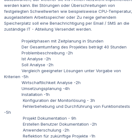
werden kann. Bei Störungen oder Überschreitungen von
festgelegten Schwellwerten wie beispielsweise CPU-Temperatur,
ausgelastetem Arbeitsspeicher oder Zu neige gehendem
Speicherplatz soll eine Benachrichtigung per Email / SMS an die
zuständige IT - Abteilung Versendet werden.
Projektphasen mit Zeitplanung in Stunden
Der Gesamtumfang des Projektes beträgt 40 Stunden
Problembeschreibung -2h
Ist Analyse -2h
Soll Analyse -2h
Vergleich geeigneter Lösungen unter Vorgabe von
Kriterien -5h
Wirtschaftlichkeit Analyse -2h
Umsetzungsplanung -4h
Installation -1h
Konfiguration der Monitorlösung - 3h
Fehlerbehebung und Durchführung von Funktionstests
-5h
Projekt Dokumentation - 9h
Erstellen Benutzer Dokumentation -2h
Anwenderschulung -2h
Reflektion für zukünftige Projekte -1h