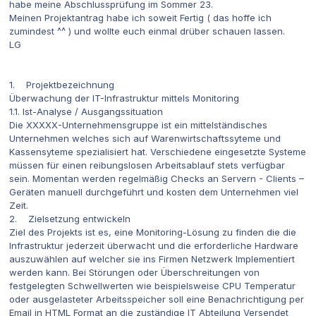
habe meine Abschlussprüfung im Sommer 23.
Meinen Projektantrag habe ich soweit Fertig ( das hoffe ich
zumindest ^^ ) und wollte euch einmal drüber schauen lassen.
LG
1. Projektbezeichnung
Überwachung der IT-Infrastruktur mittels Monitoring
1.1. Ist-Analyse / Ausgangssituation
Die XXXXX-Unternehmensgruppe ist ein mittelständisches
Unternehmen welches sich auf Warenwirtschaftssyteme und
Kassensyteme spezialisiert hat. Verschiedene eingesetzte Systeme
müssen für einen reibungslosen Arbeitsablauf stets verfügbar
sein. Momentan werden regelmäßig Checks an Servern - Clients –
Geräten manuell durchgeführt und kosten dem Unternehmen viel
Zeit.
2. Zielsetzung entwickeln
Ziel des Projekts ist es, eine Monitoring-Lösung zu finden die die
Infrastruktur jederzeit überwacht und die erforderliche Hardware
auszuwählen auf welcher sie ins Firmen Netzwerk Implementiert
werden kann. Bei Störungen oder Überschreitungen von
festgelegten Schwellwerten wie beispielsweise CPU Temperatur
oder ausgelasteter Arbeitsspeicher soll eine Benachrichtigung per
Email in HTML Format an die zuständige IT Abteilung Versendet