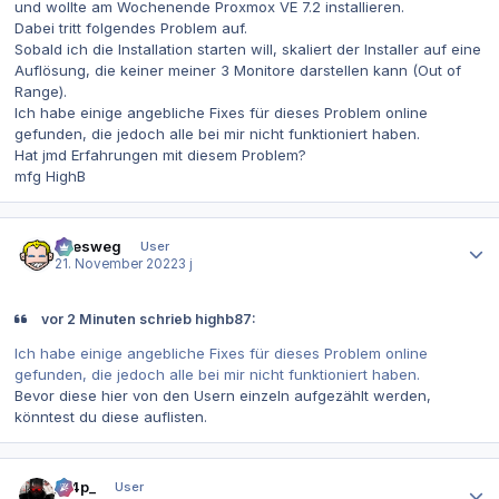
und wollte am Wochenende Proxmox VE 7.2 installieren.
Dabei tritt folgendes Problem auf.
Sobald ich die Installation starten will, skaliert der Installer auf eine
Auflösung, die keiner meiner 3 Monitore darstellen kann (Out of
Range).
Ich habe einige angebliche Fixes für dieses Problem online
gefunden, die jedoch alle bei mir nicht funktioniert haben.
Hat jmd Erfahrungen mit diesem Problem?
mfg HighB
Autor-Statistiken
allesweg
User
21. November 2022
3 j
vor 2 Minuten schrieb highb87:
Ich habe einige angebliche Fixes für dieses Problem online
gefunden, die jedoch alle bei mir nicht funktioniert haben.
Bevor diese hier von den Usern einzeln aufgezählt werden,
könntest du diese auflisten.
Autor-Statistiken
_n4p_
User