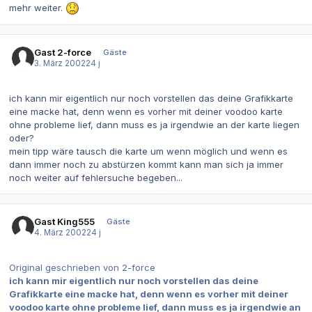
mehr weiter.
Gast 2-force
Gäste
3. März 2002
24 j
ich kann mir eigentlich nur noch vorstellen das deine Grafikkarte
eine macke hat, denn wenn es vorher mit deiner voodoo karte
ohne probleme lief, dann muss es ja irgendwie an der karte liegen
oder?
mein tipp wäre tausch die karte um wenn möglich und wenn es
dann immer noch zu abstürzen kommt kann man sich ja immer
noch weiter auf fehlersuche begeben...
Gast King555
Gäste
4. März 2002
24 j
Original geschrieben von 2-force
ich kann mir eigentlich nur noch vorstellen das deine
Grafikkarte eine macke hat, denn wenn es vorher mit deiner
voodoo karte ohne probleme lief, dann muss es ja irgendwie an