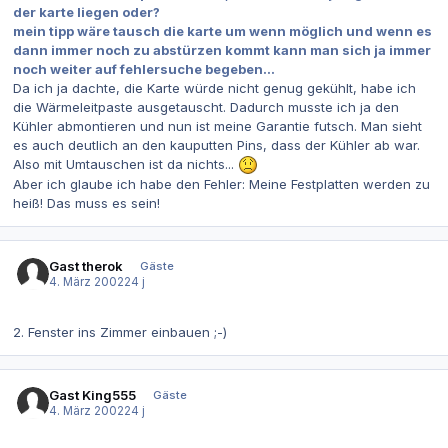
der karte liegen oder?
mein tipp wäre tausch die karte um wenn möglich und wenn es
dann immer noch zu abstürzen kommt kann man sich ja immer
noch weiter auf fehlersuche begeben...
Da ich ja dachte, die Karte würde nicht genug gekühlt, habe ich
die Wärmeleitpaste ausgetauscht. Dadurch musste ich ja den
Kühler abmontieren und nun ist meine Garantie futsch. Man sieht
es auch deutlich an den kauputten Pins, dass der Kühler ab war.
Also mit Umtauschen ist da nichts...
Aber ich glaube ich habe den Fehler: Meine Festplatten werden zu
heiß! Das muss es sein!
Gast therok
Gäste
4. März 2002
24 j
2. Fenster ins Zimmer einbauen ;-)
Gast King555
Gäste
4. März 2002
24 j