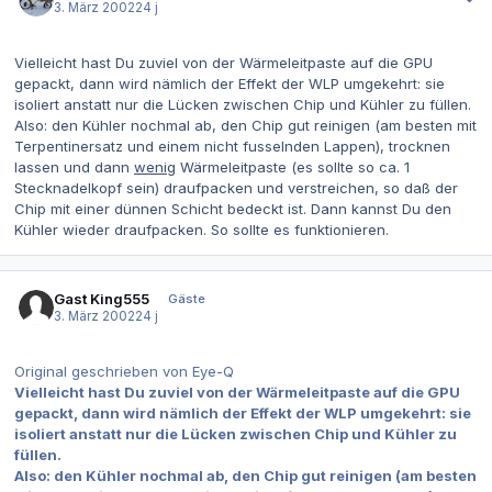
3. März 2002
24 j
Vielleicht hast Du zuviel von der Wärmeleitpaste auf die GPU
gepackt, dann wird nämlich der Effekt der WLP umgekehrt: sie
isoliert anstatt nur die Lücken zwischen Chip und Kühler zu füllen.
Also: den Kühler nochmal ab, den Chip gut reinigen (am besten mit
Terpentinersatz und einem nicht fusselnden Lappen), trocknen
lassen und dann
wenig
Wärmeleitpaste (es sollte so ca. 1
Stecknadelkopf sein) draufpacken und verstreichen, so daß der
Chip mit einer dünnen Schicht bedeckt ist. Dann kannst Du den
Kühler wieder draufpacken. So sollte es funktionieren.
Gast King555
Gäste
3. März 2002
24 j
Original geschrieben von Eye-Q
Vielleicht hast Du zuviel von der Wärmeleitpaste auf die GPU
gepackt, dann wird nämlich der Effekt der WLP umgekehrt: sie
isoliert anstatt nur die Lücken zwischen Chip und Kühler zu
füllen.
Also: den Kühler nochmal ab, den Chip gut reinigen (am besten