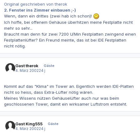
Original geschrieben von therok
2. Fenster ins Zimmer einbauen ;-)
Wenn, dann ein drittes (zwei hab ich schon)!
Ich hoffe, bei offenem Gehäuse überhitzen meine Festplatte nicht
mehr so sehr...
Braucht man denn für zwei 7200 U/Min Festplatten zwingend einen
Festplattenlüfter? Ein Freund meinte, das ist bei IDE Festplatten
nicht nötig.
Gast therok
Gäste
4. März 2002
24 j
Kommt auf das "Klima" im Tower an. Eigentlich werden IDE-Platten
nicht so heiss, dass Extra-Lüfter nötig wären.
Meines Wissens nützen Gehäuselüfter auch nur was beim
geschlossenen Tower, damit ein wirksamer Luftstrom entsteht.
Gast King555
Gäste
4. März 2002
24 j