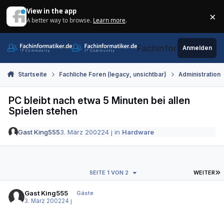
Zum Inhalt springen
View in the app
×
A better way to browse.
Learn more
.
Di
Fachinformatiker.de
Anmelden
Startseite
Fachliche Foren (legacy, unsichtbar)
Administration
PC bleibt nach etwa 5 Minuten bei allen
Spielen stehen
Gast King555
3. März 2002
24 j
in
Hardware
L
SEITE 1 VON 2
WEITER
Gast King555
Gäste
3. März 2002
24 j