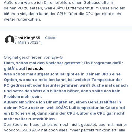
Außerdem würde ich Dir empfehlen, einen Gehäuselüfter in
deinen PC zu setzen, weil 40Â°C Lufttemperatur im Case sind ein
bißchen viel, dann kann der CPU-Lüfter die CPU gar nicht mehr
weiter runterkühlen.
Gast King555
Gäste
3. März 2002
24 j
Original geschrieben von Eye-Q
Hmm, schon mal den Speicher getestet? Ein Programm dafür
gibtÂ´s auf
heise.de
.
Was schon mal aufgetaucht ist: gibt es in Deinem BIOS eine
Option, wo man einstellen kann, bei welcher Temperatur der
PC gedrosselt oder heruntergefahren wird? Suche mal danach
und setze den Wert ein bißchen höher, dann sollte das kein
Problem mehr sein.
Außerdem würde ich Dir empfehlen, einen Gehäuselüfter in
deinen PC zu setzen, weil 40Â°C Lufttemperatur im Case sind
ein bißchen viel, dann kann der CPU-Lüfter die CPU gar nicht
mehr weiter runterkühlen.
Den Speicher habe ich bisher noch nicht getestet, aber mit meiner
Voodoo5 5500 AGP hat doch alles immer perfekt funktioniert, alle