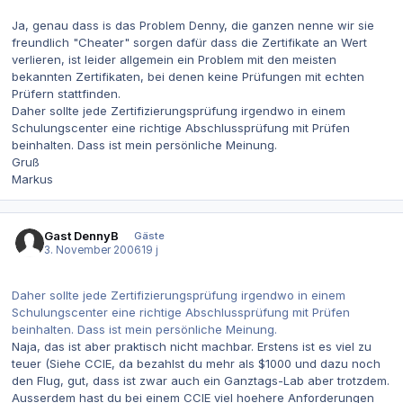
Ja, genau dass is das Problem Denny, die ganzen nenne wir sie
freundlich "Cheater" sorgen dafür dass die Zertifikate an Wert
verlieren, ist leider allgemein ein Problem mit den meisten
bekannten Zertifikaten, bei denen keine Prüfungen mit echten
Prüfern stattfinden.
Daher sollte jede Zertifizierungsprüfung irgendwo in einem
Schulungscenter eine richtige Abschlussprüfung mit Prüfen
beinhalten. Dass ist mein persönliche Meinung.
Gruß
Markus
Gast DennyB
Gäste
3. November 2006
19 j
Daher sollte jede Zertifizierungsprüfung irgendwo in einem
Schulungscenter eine richtige Abschlussprüfung mit Prüfen
beinhalten. Dass ist mein persönliche Meinung.
Naja, das ist aber praktisch nicht machbar. Erstens ist es viel zu
teuer (Siehe CCIE, da bezahlst du mehr als $1000 und dazu noch
den Flug, gut, dass ist zwar auch ein Ganztags-Lab aber trotzdem.
Ausserdem hast du bei einem CCIE viel hoehere Anforderungen