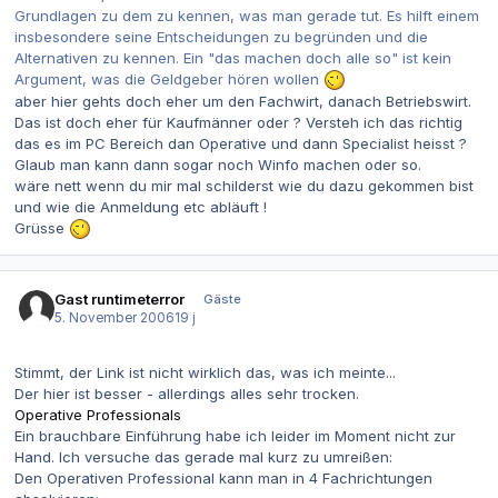
Grundlagen zu dem zu kennen, was man gerade tut. Es hilft einem
insbesondere seine Entscheidungen zu begründen und die
Alternativen zu kennen. Ein "das machen doch alle so" ist kein
Argument, was die Geldgeber hören wollen
aber hier gehts doch eher um den Fachwirt, danach Betriebswirt.
Das ist doch eher für Kaufmänner oder ? Versteh ich das richtig
das es im PC Bereich dan Operative und dann Specialist heisst ?
Glaub man kann dann sogar noch Winfo machen oder so.
wäre nett wenn du mir mal schilderst wie du dazu gekommen bist
und wie die Anmeldung etc abläuft !
Grüsse
Gast runtimeterror
Gäste
5. November 2006
19 j
Stimmt, der Link ist nicht wirklich das, was ich meinte...
Der hier ist besser - allerdings alles sehr trocken.
Operative Professionals
Ein brauchbare Einführung habe ich leider im Moment nicht zur
Hand. Ich versuche das gerade mal kurz zu umreißen:
Den Operativen Professional kann man in 4 Fachrichtungen