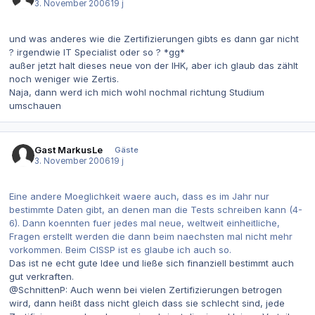
3. November 2006
19 j
und was anderes wie die Zertifizierungen gibts es dann gar nicht
? irgendwie IT Specialist oder so ? *gg*
außer jetzt halt dieses neue von der IHK, aber ich glaub das zählt
noch weniger wie Zertis.
Naja, dann werd ich mich wohl nochmal richtung Studium
umschauen
Gast MarkusLe
Gäste
3. November 2006
19 j
Eine andere Moeglichkeit waere auch, dass es im Jahr nur
bestimmte Daten gibt, an denen man die Tests schreiben kann (4-
6). Dann koennten fuer jedes mal neue, weltweit einheitliche,
Fragen erstellt werden die dann beim naechsten mal nicht mehr
vorkommen. Beim CISSP ist es glaube ich auch so.
Das ist ne echt gute Idee und ließe sich finanziell bestimmt auch
gut verkraften.
@SchnittenP: Auch wenn bei vielen Zertifizierungen betrogen
wird, dann heißt dass nicht gleich dass sie schlecht sind, jede