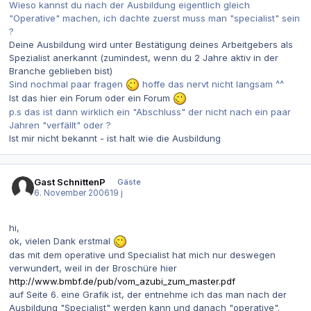
Wieso kannst du nach der Ausbildung eigentlich gleich
"Operative" machen, ich dachte zuerst muss man "specialist" sein
?
Deine Ausbildung wird unter Bestätigung deines Arbeitgebers als
Spezialist anerkannt (zumindest, wenn du 2 Jahre aktiv in der
Branche geblieben bist)
Sind nochmal paar fragen
hoffe das nervt nicht langsam ^^
Ist das hier ein Forum oder ein Forum
p.s das ist dann wirklich ein "Abschluss" der nicht nach ein paar
Jahren "verfällt" oder ?
Ist mir nicht bekannt - ist halt wie die Ausbildung
Gast SchnittenP
Gäste
6. November 2006
19 j
hi,
ok, vielen Dank erstmal
das mit dem operative und Specialist hat mich nur deswegen
verwundert, weil in der Broschüre hier
http://www.bmbf.de/pub/vom_azubi_zum_master.pdf
auf Seite 6. eine Grafik ist, der entnehme ich das man nach der
Ausbildung "Specialist" werden kann und danach "operative".