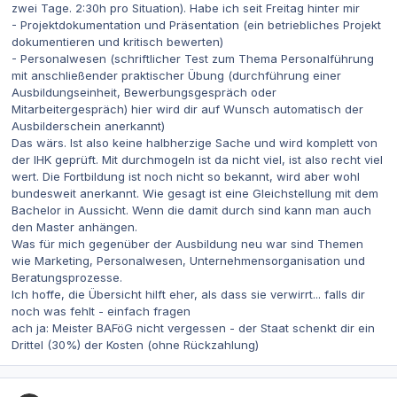
zwei Tage. 2:30h pro Situation). Habe ich seit Freitag hinter mir
- Projektdokumentation und Präsentation (ein betriebliches Projekt
dokumentieren und kritisch bewerten)
- Personalwesen (schriftlicher Test zum Thema Personalführung
mit anschließender praktischer Übung (durchführung einer
Ausbildungseinheit, Bewerbungsgespräch oder
Mitarbeitergespräch) hier wird dir auf Wunsch automatisch der
Ausbilderschein anerkannt)
Das wärs. Ist also keine halbherzige Sache und wird komplett von
der IHK geprüft. Mit durchmogeln ist da nicht viel, ist also recht viel
wert. Die Fortbildung ist noch nicht so bekannt, wird aber wohl
bundesweit anerkannt. Wie gesagt ist eine Gleichstellung mit dem
Bachelor in Aussicht. Wenn die damit durch sind kann man auch
den Master anhängen.
Was für mich gegenüber der Ausbildung neu war sind Themen
wie Marketing, Personalwesen, Unternehmensorganisation und
Beratungsprozesse.
Ich hoffe, die Übersicht hilft eher, als dass sie verwirrt... falls dir
noch was fehlt - einfach fragen
ach ja: Meister BAFöG nicht vergessen - der Staat schenkt dir ein
Drittel (30%) der Kosten (ohne Rückzahlung)