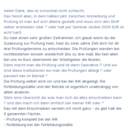
vielen Dank, das ist schonmal nicht schlecht.
Das heisst aber, in dem halben jahr zwischen Anmeldung und
Prüfung ist man auf sich alleine gestellt und muss sich den Stoff
selber erarbeiten oder ? oder halt per Seminar (wobei 5000 EUR ist
echt hart).
Du hast einen sehr großen Zeitrahmen. Ich glaub wenn du die
Zulassung zur Prüfung hast, hast du zwei Jahre Zeit dich für dir
drei Prüfungstermine zu entscheiden. Die Prüfungen werden bei
nichtbestehen einzeln wiederholt (bis zu drei mal). Bei fast allen
bei uns im Kurs übernimmt der Arbeitgeber die Kosten.
Dann macht man die Prüfung und ist dann Operative !? Und wo
sind diese Institutionen wo man die Prüfungen ablegt ? oder
passiert das im Betrieb ?
Die Prüfung selbst wird vor und bei der IHK abgelegt. Die
Fortbildungsstätte und der Betrieb ist eigentlich unabhängig von
allem anderen.
Gibts eine Übersicht als was man sich da alles einschreiben kann
? und das mach ich dann einfach bei meiner IHK oder ?
Das mit dem Einschreiben versteh ich nicht ganz - es gibt halt die
4 genannten Fächer...
- Prüfung komplett bei der IHK
- Fortbildung bei der Fortbildungsstätte