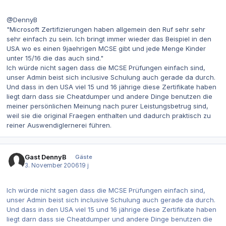
@DennyB
"Microsoft Zertifizierungen haben allgemein den Ruf sehr sehr
sehr einfach zu sein. Ich bringt immer wieder das Beispiel in den
USA wo es einen 9jaehrigen MCSE gibt und jede Menge Kinder
unter 15/16 die das auch sind."
Ich würde nicht sagen dass die MCSE Prüfungen einfach sind,
unser Admin beist sich inclusive Schulung auch gerade da durch.
Und dass in den USA viel 15 und 16 jährige diese Zertifikate haben
liegt darn dass sie Cheatdumper und andere Dinge benutzen die
meiner persönlichen Meinung nach purer Leistungsbetrug sind,
weil sie die original Fraegen enthalten und dadurch praktisch zu
reiner Auswendiglernerei führen.
Gast DennyB
Gäste
3. November 2006
19 j
Ich würde nicht sagen dass die MCSE Prüfungen einfach sind,
unser Admin beist sich inclusive Schulung auch gerade da durch.
Und dass in den USA viel 15 und 16 jährige diese Zertifikate haben
liegt darn dass sie Cheatdumper und andere Dinge benutzen die