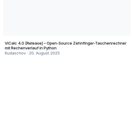
ViCalc 4.0 [Release] – Open-Source Zehnfinger-Taschenrechner
mit Rechenverlauf in Python
Kudaschov
·
20. August 2025