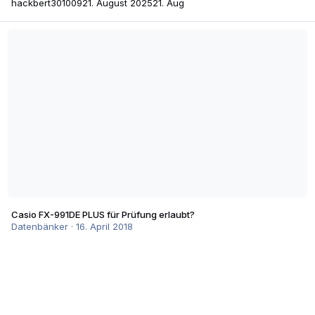
hackbert301009
21. August 2025
21. Aug
Casio FX-991DE PLUS für Prüfung erlaubt?
Casio FX-991DE PLUS für Prüfung erlaubt?
Datenbänker
·
16. April 2018