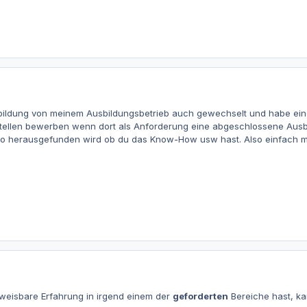
bildung von meinem Ausbildungsbetrieb auch gewechselt und habe eine
Stellen bewerben wenn dort als Anforderung eine abgeschlossene Ausbi
 herausgefunden wird ob du das Know-How usw hast. Also einfach mu
eisbare Erfahrung in irgend einem der
geforderten
Bereiche hast, k