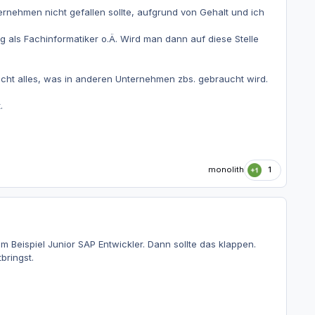
rnehmen nicht gefallen sollte, aufgrund von Gehalt und ich
 als Fachinformatiker o.Ä. Wird man dann auf diese Stelle
nicht alles, was in anderen Unternehmen zbs. gebraucht wird.
.
monolith
1
m Beispiel Junior SAP Entwickler. Dann sollte das klappen.
bringst.