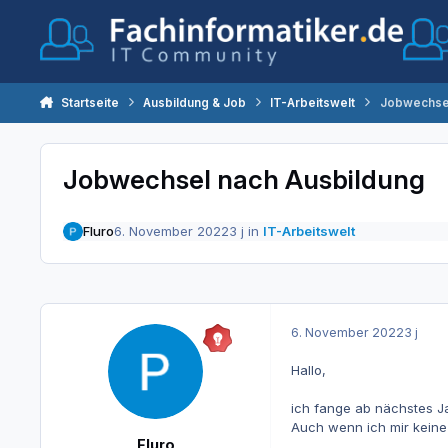
Zum Inhalt springen
Startseite
Ausbildung & Job
IT-Arbeitswelt
Jobwechsel
Jobwechsel nach Ausbildung
Fluro
6. November 2022
3 j
in
IT-Arbeitswelt
6. November 2022
3 j
Hallo,
ich fange ab nächstes J
Auch wenn ich mir keine 
Fluro