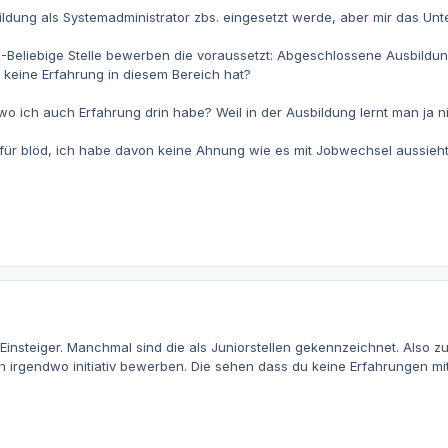
dung als Systemadministrator zbs. eingesetzt werde, aber mir das Unte
-Beliebige Stelle bewerben die voraussetzt: Abgeschlossene Ausbildung
 keine Erfahrung in diesem Bereich hat?
 wo ich auch Erfahrung drin habe? Weil in der Ausbildung lernt man ja 
t für blöd, ich habe davon keine Ahnung wie es mit Jobwechsel aussieht
Einsteiger. Manchmal sind die als Juniorstellen gekennzeichnet. Also zu
 irgendwo initiativ bewerben. Die sehen dass du keine Erfahrungen mit