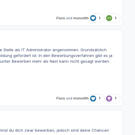
Fluro
und
monolith
1
1
 Stelle als IT Administrator angenommen. Grundsätzlich
ldung gefordert ist. In den Bewerbungsverfahren gibt es ja
nter Bewerben mehr als Nein kann nicht gesagt werden.
Fluro
und
monolith
1
1
annst du dich zwar bewerben, jedoch sind deine Chancen