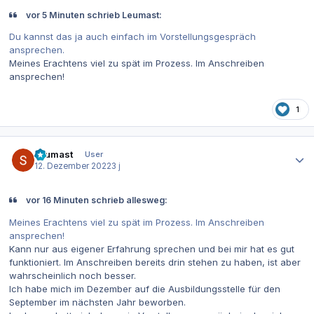
vor 5 Minuten schrieb Leumast:
Du kannst das ja auch einfach im Vorstellungsgespräch
ansprechen.
Meines Erachtens viel zu spät im Prozess. Im Anschreiben
ansprechen!
1
Autor-Statistiken
Leumast
User
12. Dezember 2022
3 j
vor 16 Minuten schrieb allesweg:
Meines Erachtens viel zu spät im Prozess. Im Anschreiben
ansprechen!
Kann nur aus eigener Erfahrung sprechen und bei mir hat es gut
funktioniert. Im Anschreiben bereits drin stehen zu haben, ist aber
wahrscheinlich noch besser.
Ich habe mich im Dezember auf die Ausbildungsstelle für den
September im nächsten Jahr beworben.