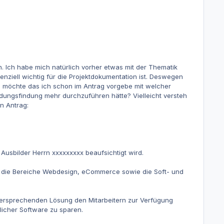
. Ich habe mich natürlich vorher etwas mit der Thematik
nziell wichtig für die Projektdokumentation ist. Deswegen
si möchte das ich schon im Antrag vorgebe mit welcher
dungsfindung mehr durchzuführen hätte? Vielleicht versteh
n Antrag:
Ausbilder Herrn xxxxxxxxx beaufsichtigt wird.
f die Bereiche Webdesign, eCommerce sowie die Soft- und
gsversprechenden Lösung den Mitarbeitern zur Verfügung
licher Software zu sparen.