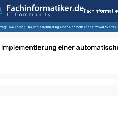
Fachinformatik
Beiträge
Co
trag: Evaluierung und Implementierung einer automatischen Softwareverteil
d Implementierung einer automatisc