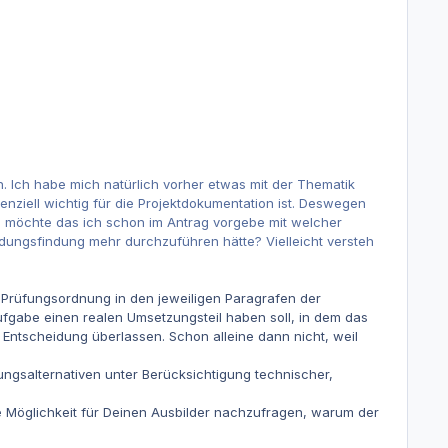
. Ich habe mich natürlich vorher etwas mit der Thematik
nziell wichtig für die Projektdokumentation ist. Deswegen
si möchte das ich schon im Antrag vorgebe mit welcher
dungsfindung mehr durchzuführen hätte? Vielleicht versteh
ie Prüfungsordnung in den jeweiligen Paragrafen der
ufgabe einen realen Umsetzungsteil haben soll, in dem das
Entscheidung überlassen. Schon alleine dann nicht, weil
sungsalternativen unter Berücksichtigung technischer,
ie Möglichkeit für Deinen Ausbilder nachzufragen, warum der