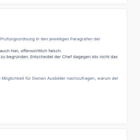
ie Prüfungsordnung in den jeweiligen Paragrafen der
ch hier, offensichtlich falsch.
d zu begründen. Entscheidet der Chef dagegen ists nicht das
ie Möglichkeit für Deinen Ausbilder nachzufragen, warum der