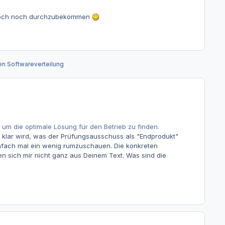
ch doch noch durchzubekommen
en Softwareverteilung
 um die optimale Lösung für den Betrieb zu finden.
h klar wird, was der Prüfungsausschuss als "Endprodukt"
infach mal ein wenig rumzuschauen. Die konkreten
ßen sich mir nicht ganz aus Deinem Text. Was sind die