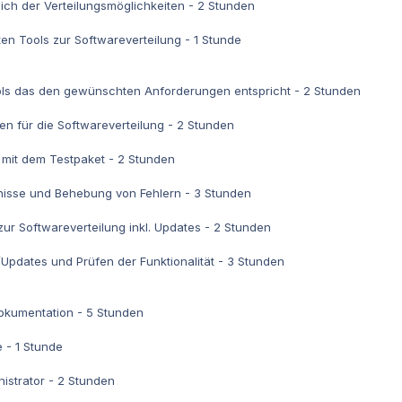
ich der Verteilungsmöglichkeiten - 2 Stunden
ten Tools zur Softwareverteilung - 1 Stunde
ools das den gewünschten Anforderungen entspricht - 2 Stunden
ten für die Softwareverteilung - 2 Stunden
 mit dem Testpaket - 2 Stunden
nisse und Behebung von Fehlern - 3 Stunden
zur Softwareverteilung inkl. Updates - 2 Stunden
Updates und Prüfen der Funktionalität - 3 Stunden
dokumentation - 5 Stunden
 - 1 Stunde
istrator - 2 Stunden