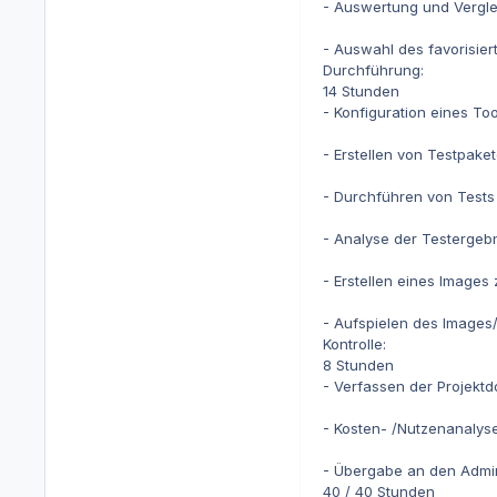
- Auswertung und Vergle
- Auswahl des favorisier
Durchführung:
14 Stunden
- Konfiguration eines T
- Erstellen von Testpake
- Durchführen von Tests
- Analyse der Testergeb
- Erstellen eines Images 
- Aufspielen des Images/
Kontrolle:
8 Stunden
- Verfassen der Projekt
- Kosten- /Nutzenanalyse
- Übergabe an den Admin
40 / 40 Stunden