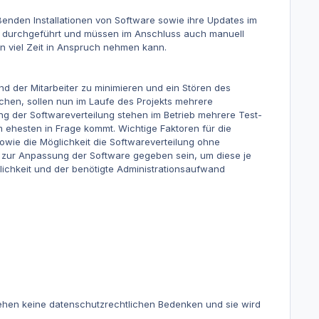
enden Installationen von Software sowie ihre Updates im
ien durchgeführt und müssen im Anschluss auch manuell
en viel Zeit in Anspruch nehmen kann.
nd der Mitarbeiter zu minimieren und ein Stören des
chen, sollen nun im Laufe des Projekts mehrere
ung der Softwareverteilung stehen im Betrieb mehrere Test-
ehesten in Frage kommt. Wichtige Faktoren für die
owie die Möglichkeit die Softwareverteilung ohne
ät zur Anpassung der Software gegeben sein, um diese je
ichkeit und der benötigte Administrationsaufwand
estehen keine datenschutzrechtlichen Bedenken und sie wird