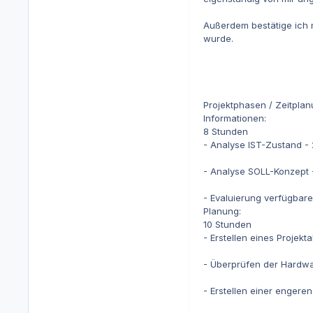
Außerdem bestätige ich 
wurde.
Projektphasen / Zeitpla
Informationen:
8 Stunden
- Analyse IST-Zustand -
- Analyse SOLL-Konzept 
- Evaluierung verfügbare
Planung:
10 Stunden
- Erstellen eines Projekt
- Überprüfen der Hardwa
- Erstellen einer enger