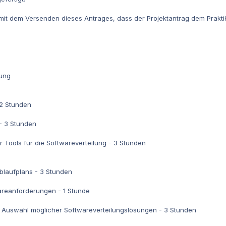
mit dem Versenden dieses Antrages, dass der Projektantrag dem Prakt
nung
 2 Stunden
- 3 Stunden
r Tools für die Softwareverteilung - 3 Stunden
ablaufplans - 3 Stunden
reanforderungen - 1 Stunde
en Auswahl möglicher Softwareverteilungslösungen - 3 Stunden