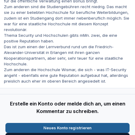
für die öffentliche Verwaltung einen Bonus bringt.
Zum anderen sind die Studiengebühren recht niedrig. Das macht
sie zu einer beliebten Hochschule für berufliche Weiterbildungen,
zudem ist ein Studiengang dort immer nebenberuflich möglich. Sie
war für eine staatliche Hochschule mit diesem Konzept
revolutionär.
Thema Security und Hochschulen gibts mMn. zwei, die eine
positive Reputation haben.
Das ist zum einen der Lernverbund rund um die Friedrich-
Alexander-Universität in Erlangen mit ihren ganzen
Kooperationspartnern, aber sehr, sehr teuer für eine staatliche
Hochschule.
Zum anderen die Hochschule Wismar, die sich - was IT-Security
angeht - ebenfalls eine gute Reputation aufgebaut hat, allerdings
preislich auch eher im oberen Bereich angesiedelt ist.
Erstelle ein Konto oder melde dich an, um einen
Kommentar zu schreiben.
Neues Konto registrieren