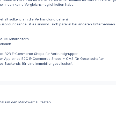
uell noch keine Vergleichsmöglichkeiten habe.
ehalt sollte ich in die Verhandlung gehen?
Ausbildungsende ist es sinnvoll, sich parallel bei anderen Unternehme
a. 35 Mitarbeitern
adbach
nes B2B E-Commerce Shops für Verbundgruppen
er App eines B2C E-Commerce Shops + CMS für Gesellschafter
s Backends für eine Immobiliengesellschaft
mal um den Marktwert zu testen