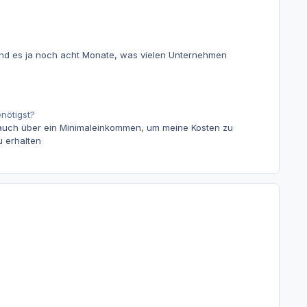
ind es ja noch acht Monate, was vielen Unternehmen
nötigst?
r auch über ein Minimaleinkommen, um meine Kosten zu
 erhalten