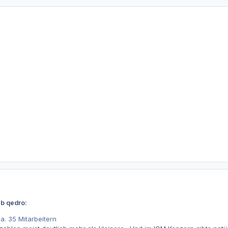
eb qedro:
a. 35 Mitarbeitern