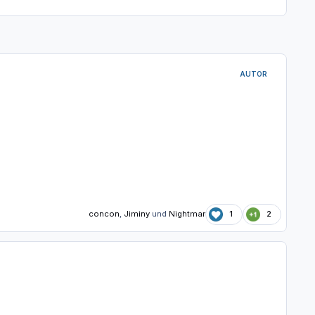
AUTOR
concon
,
Jiminy
und
Nightmar
1
2