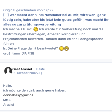
Original geschrieben von tulp99
[...] Wer macht denn ihm November bei AP mit, wird wohl ganz
lüstig sein, habe aber bis jetzt kein gutes gefühl, was macht ihr
alles so zur prüfungsvorbereitung
Ich mache z.B. mit.
Ich werde zur Vorbereitung noch mal die
Bestimmungen überfliegen, Arbeiten korrigieren und
Projektarbeiten bewerten. Danach dann etliche Fachgespräche
führen.
Ist Deine Frage damit beantwortet?
gruß, timmi (PA FISI)
Gast Arasiel
Gäste
18. Oktober 2002
23 j
Hallo,
ich möchte den Link auch gerne haben.
donnabas@gmx.de
MfG,
Arasiel