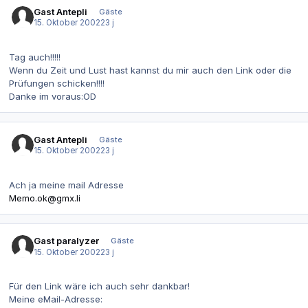
Gast Antepli
Gäste
15. Oktober 2002
23 j
Tag auch!!!!!
Wenn du Zeit und Lust hast kannst du mir auch den Link oder die
Prüfungen schicken!!!!
Danke im voraus:OD
Gast Antepli
Gäste
15. Oktober 2002
23 j
Ach ja meine mail Adresse
Memo.ok@gmx.li
Gast paralyzer
Gäste
15. Oktober 2002
23 j
Für den Link wäre ich auch sehr dankbar!
Meine eMail-Adresse: