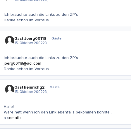
Ich bräuchte auch die Links zu den ZP's
Danke schon im Vorraus
Gast Joerg00118
Gäste
15. Oktober 2002
23 j
Ich bräuchte auch die Links zu den ZP's
joerg00118@aol.com
Danke schon im Vorraus
Gast heinrichg2
Gäste
15. Oktober 2002
23 j
Hallo!
Wäre nett wenn ich den Link ebenfalls bekommen könnte .
<<
email :