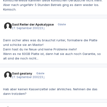
komischerweise kammen diese komischen Geräusche nicht mehr.
Aber nach ungefähr 5 Stunden Betrieb ging es dann wieder los.
Komisch.
Gast Reiter der Apokalypse
Gäste
27. September 2002
23 j
Dann sicher alles was du brauchst runter, formatiere die Platte
und schicke sie an Maxtor!
Dann hast du ne Neue und keine Probleme mehr!
Wenn es ne 60GB Platte ist, dann hat sie auch noch Garantie, so
alt sind die noch nicht...
Gast gealany
Gäste
27. September 2002
23 j
Hab aber keinen Kassenzettel oder ähnliches. Nehmen die das
dann trotzdem?