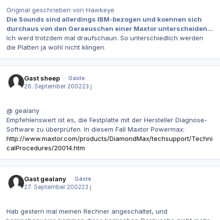
Original geschrieben von Hawkeye
Die Sounds sind allerdings IBM-bezogen und koennen sich
durchaus von den Geraeuschen einer Maxtor unterscheiden...
Ich werd trotzdem mal draufschaun. So unterschiedlich werden
die Platten ja wohl nicht klingen.
Gast sheep
Gäste
26. September 2002
23 j
@ gealany
Empfehlenswert ist es, die Festplatte mit der Hersteller Diagnose-
Software zu überprüfen. In diesem Fall Maxtor Powermax:
http://www.maxtor.com/products/DiamondMax/techsupport/Techni
calProcedures/20014.htm
Gast gealany
Gäste
27. September 2002
23 j
Hab gestern mal meinen Rechner angeschaltet, und