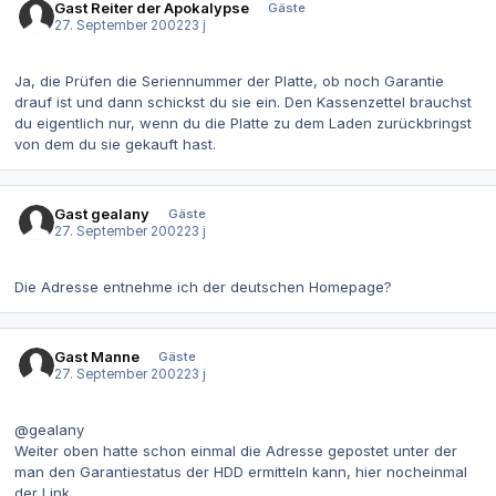
Gast Reiter der Apokalypse
Gäste
27. September 2002
23 j
Ja, die Prüfen die Seriennummer der Platte, ob noch Garantie
drauf ist und dann schickst du sie ein. Den Kassenzettel brauchst
du eigentlich nur, wenn du die Platte zu dem Laden zurückbringst
von dem du sie gekauft hast.
Gast gealany
Gäste
27. September 2002
23 j
Die Adresse entnehme ich der deutschen Homepage?
Gast Manne
Gäste
27. September 2002
23 j
@gealany
Weiter oben hatte schon einmal die Adresse gepostet unter der
man den Garantiestatus der HDD ermitteln kann, hier nocheinmal
der Link