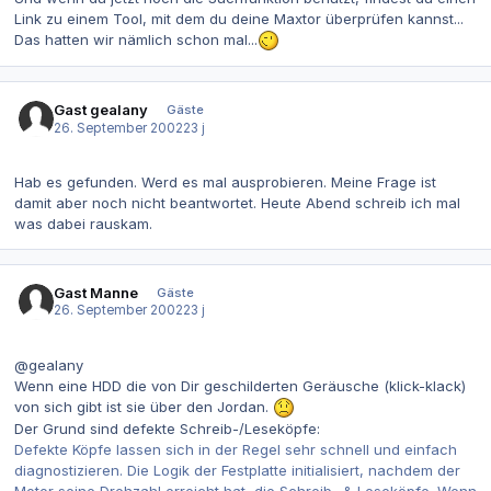
Link zu einem Tool, mit dem du deine Maxtor überprüfen kannst...
Das hatten wir nämlich schon mal...
Gast gealany
Gäste
26. September 2002
23 j
Hab es gefunden. Werd es mal ausprobieren. Meine Frage ist
damit aber noch nicht beantwortet. Heute Abend schreib ich mal
was dabei rauskam.
Gast Manne
Gäste
26. September 2002
23 j
@gealany
Wenn eine HDD die von Dir geschilderten Geräusche (klick-klack)
von sich gibt ist sie über den Jordan.
Der Grund sind defekte Schreib-/Leseköpfe:
Defekte Köpfe lassen sich in der Regel sehr schnell und einfach
diagnostizieren. Die Logik der Festplatte initialisiert, nachdem der