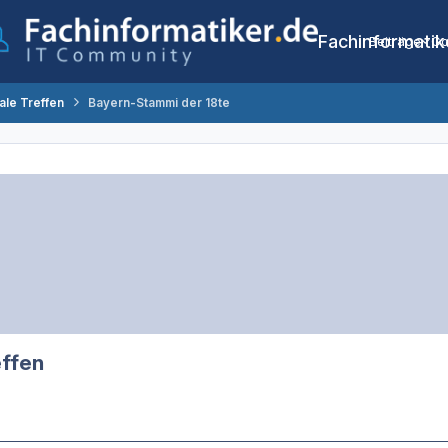
Fachinformatik
Beiträge
Co
ale Treffen
Bayern-Stammi der 18te
effen