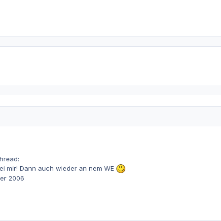
hread:
bei mir! Dann auch wieder an nem WE
ber 2006