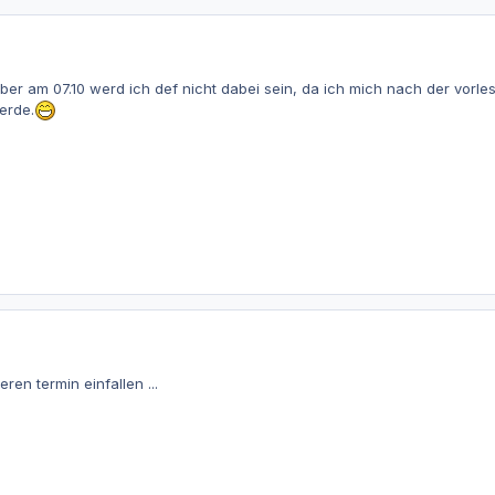
, aber am 07.10 werd ich def nicht dabei sein, da ich mich nach der v
erde.
en termin einfallen ...