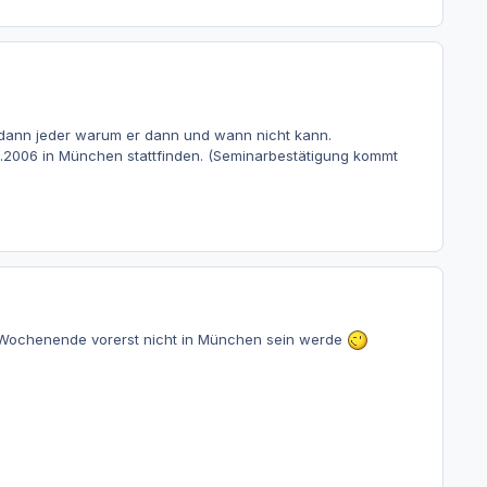
t dann jeder warum er dann und wann nicht kann.
1.2006 in München stattfinden. (Seminarbestätigung kommt
m Wochenende vorerst nicht in München sein werde