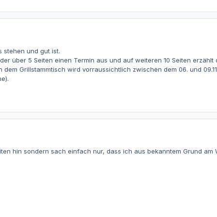
 stehen und gut ist.
eder über 5 Seiten einen Termin aus und auf weiteren 10 Seiten erzähl
 dem Grillstammtisch wird vorraussichtlich zwischen dem 06. und 09.1
e).
Seiten hin sondern sach einfach nur, dass ich aus bekanntem Grund a