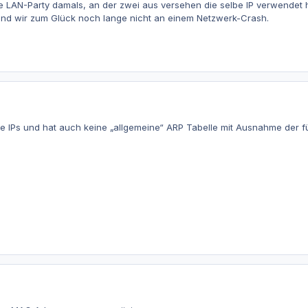
e LAN-Party damals, an der zwei aus versehen die selbe IP verwendet h
ind wir zum Glück noch lange nicht an einem Netzwerk-Crash.
ine IPs und hat auch keine „allgemeine“ ARP Tabelle mit Ausnahme der