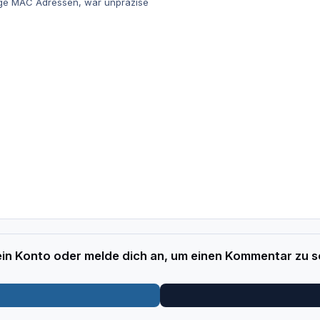
tige MAC Adressen, war unpräzise
 ein Konto oder melde dich an, um einen Kommentar zu s