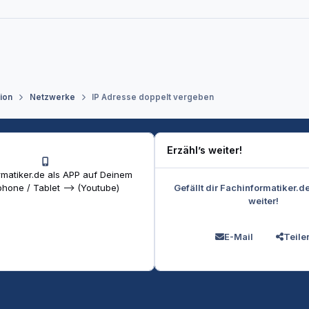
tion
Netzwerke
IP Adresse doppelt vergeben
Erzähl’s weiter!
matiker.de als APP auf Deinem
Gefällt dir Fachinformatiker.d
hone / Tablet --> (Youtube)
weiter!
E-Mail
Teile