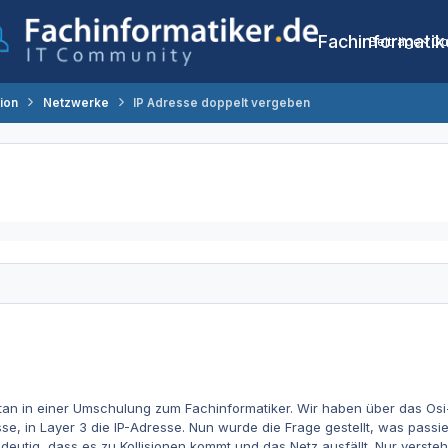
Fachinformatik
Beiträge
Co
tion
Netzwerke
IP Adresse doppelt vergeben
an in einer Umschulung zum Fachinformatiker. Wir haben über das Osi-
se, in Layer 3 die IP-Adresse. Nun wurde die Frage gestellt, was passi
ndeutig, dass es zu Kollisionen kommt und das Netz ausfällt. Nur verste