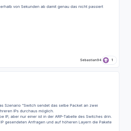
nnerhalb von Sekunden ab damit genau das nicht passiert
Sebastian94
1
das Szenario "Switch sendet das selbe Packet an zwei
ehreren IPs durchaus möglich.
IP, aber nur einer ist in der ARP-Tabelle des Switches drin.
 IP gesendeten Anfragen und auf höheren Layern die Pakete