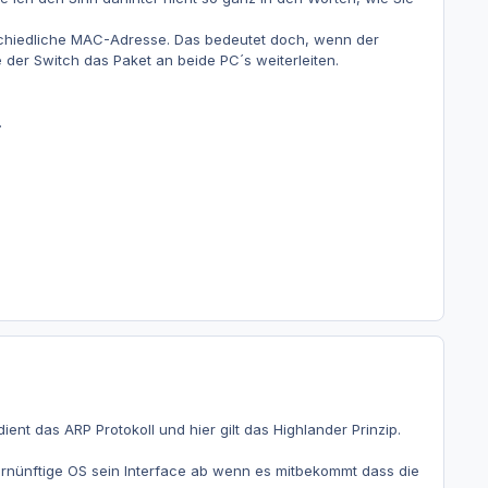
rschiedliche MAC-Adresse. Das bedeutet doch, wenn der
 der Switch das Paket an beide PC´s weiterleiten.
.
t das ARP Protokoll und hier gilt das Highlander Prinzip.
vernünftige OS sein Interface ab wenn es mitbekommt dass die