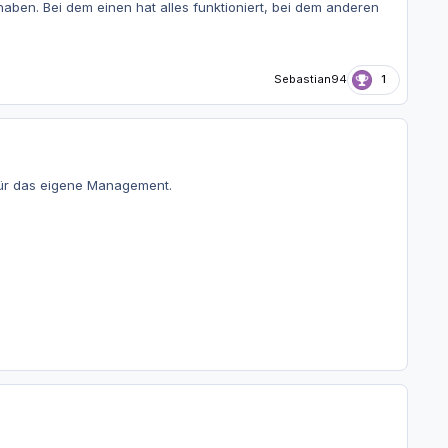
aben. Bei dem einen hat alles funktioniert, bei dem anderen
Sebastian94
1
 für das eigene Management.