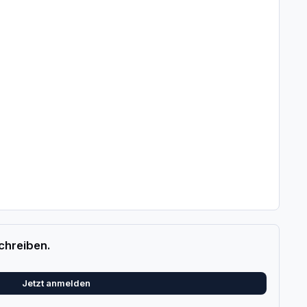
chreiben.
Jetzt anmelden