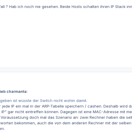
fall ? Hab ich noch nie gesehen. Beide Hosts schalten ihren IP Stack i
rieb charmanta:
geben ist wüsste der Switch nicht wohin damit.
 jede IP ein mal in der ARP-Tabelle speichern / cashen. Deshalb wird 
 IP" gar nicht eintreffen können. Dagegen ist eine MAC-Adresse mit m
Voraussetzung doch mal das Szenario an: zwei Rechner haben die selbe 
ntworten bekommen, auch die von dem anderen Rechner mit der selben
en.