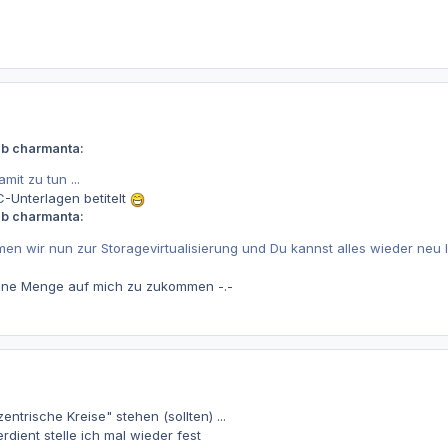
eb charmanta:
it zu tun ...
-Unterlagen betitelt
eb charmanta:
mmen wir nun zur Storagevirtualisierung und Du kannst alles wieder neu
eine Menge auf mich zu zukommen -.-
ntrische Kreise" stehen (sollten) ...
erdient stelle ich mal wieder fest