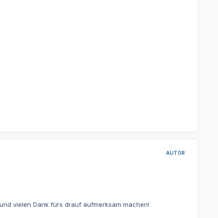
AUTOR
ise und vielen Dank fürs drauf aufmerksam machen!