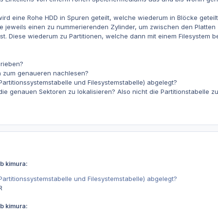
wird eine Rohe HDD in Spuren geteilt, welche wiederum in Blöcke geteil
e jeweils einen zu nummerierenden Zylinder, um zwischen den Platten 
. Diese wiederum zu Partitionen, welche dann mit einem Filesystem 
hrieben?
len zum genaueren nachlesen?
artitionssystemstabelle und Filesystemstabelle) abgelegt?
die genauen Sektoren zu lokalisieren? Also nicht die Partitionstabelle 
b kimura:
artitionssystemstabelle und Filesystemstabelle) abgelegt?
R
b kimura: