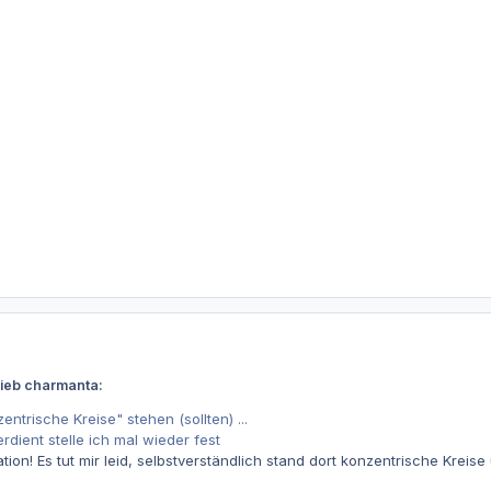
rieb charmanta:
ntrische Kreise" stehen (sollten) ...
erdient stelle ich mal wieder fest
tion! Es tut mir leid, selbstverständlich stand dort konzentrische Kre