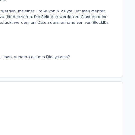
t werden, mit einer Größe von 512 Byte. Hat man mehrer
zu differenzieren. Die Sektoren werden zu Clustern oder
bestückt werden, um Daten dann anhand von von BlockIDs
zu lesen, sondern die des Filesystems?