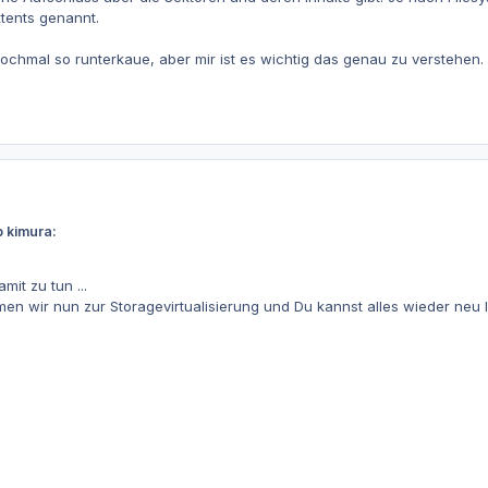
xtents genannt.
nochmal so runterkaue, aber mir ist es wichtig das genau zu verstehen.
b kimura:
it zu tun ...
mmen wir nun zur Storagevirtualisierung und Du kannst alles wieder neu