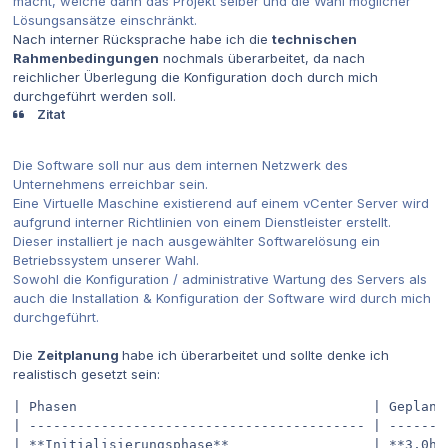
macht, welche dann das Projekt selber und die Wahl möglicher
Lösungsansätze einschränkt.
Nach interner Rücksprache habe ich die
technischen
Rahmenbedingungen
nochmals überarbeitet, da nach
reichlicher Überlegung die Konfiguration doch durch mich
durchgeführt werden soll.
Zitat
Die Software soll nur aus dem internen Netzwerk des
Unternehmens erreichbar sein.
Eine Virtuelle Maschine existierend auf einem vCenter Server wird
aufgrund interner Richtlinien von einem Dienstleister erstellt.
Dieser installiert je nach ausgewählter Softwarelösung ein
Betriebssystem unserer Wahl.
Sowohl die Konfiguration / administrative Wartung des Servers als
auch die Installation & Konfiguration der Software wird durch mich
durchgeführt.
Die
Zeitplanung
habe ich überarbeitet und sollte denke ich
realistisch gesetzt sein:
| Phasen                                     | Geplante
| ------------------------------------------ | --------
| **Initialisierungsphase**                  | **3,0h**