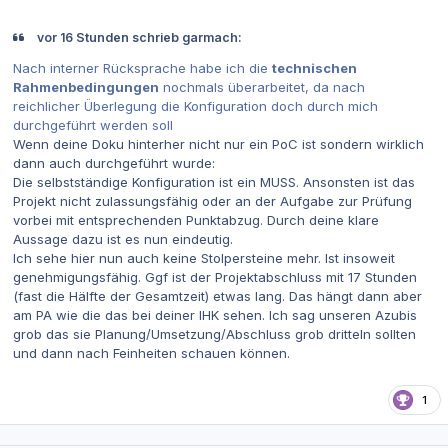
vor 16 Stunden schrieb garmach:
Nach interner Rücksprache habe ich die
technischen
Rahmenbedingungen
nochmals überarbeitet, da nach
reichlicher Überlegung die Konfiguration doch durch mich
durchgeführt werden soll
Wenn deine Doku hinterher nicht nur ein PoC ist sondern wirklich
dann auch durchgeführt wurde:
Die selbstständige Konfiguration ist ein MUSS. Ansonsten ist das
Projekt nicht zulassungsfähig oder an der Aufgabe zur Prüfung
vorbei mit entsprechenden Punktabzug. Durch deine klare
Aussage dazu ist es nun eindeutig.
Ich sehe hier nun auch keine Stolpersteine mehr. Ist insoweit
genehmigungsfähig. Ggf ist der Projektabschluss mit 17 Stunden
(fast die Hälfte der Gesamtzeit) etwas lang. Das hängt dann aber
am PA wie die das bei deiner IHK sehen. Ich sag unseren Azubis
grob das sie Planung/Umsetzung/Abschluss grob dritteln sollten
und dann nach Feinheiten schauen können.
1