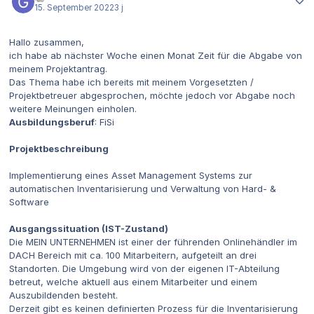
15. September 2022
3 j
Hallo zusammen,
ich habe ab nächster Woche einen Monat Zeit für die Abgabe von
meinem Projektantrag.
Das Thema habe ich bereits mit meinem Vorgesetzten /
Projektbetreuer abgesprochen, möchte jedoch vor Abgabe noch
weitere Meinungen einholen.
Ausbildungsberuf
: FiSi
Projektbeschreibung
Implementierung eines Asset Management Systems zur
automatischen Inventarisierung und Verwaltung von Hard- &
Software
Ausgangssituation (IST-Zustand)
Die MEIN UNTERNEHMEN ist einer der führenden Onlinehändler im
DACH Bereich mit ca. 100 Mitarbeitern, aufgeteilt an drei
Standorten. Die Umgebung wird von der eigenen IT-Abteilung
betreut, welche aktuell aus einem Mitarbeiter und einem
Auszubildenden besteht.
Derzeit gibt es keinen definierten Prozess für die Inventarisierung