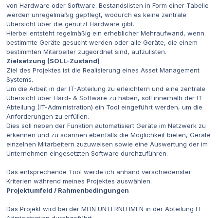
von Hardware oder Software. Bestandslisten in Form einer Tabelle
werden unregelmäßig gepflegt, wodurch es keine zentrale
Übersicht über die genutzt Hardware gibt.
Hierbei entsteht regelmäßig ein erheblicher Mehraufwand, wenn
bestimmte Geräte gesucht werden oder alle Geräte, die einem
bestimmten Mitarbeiter zugeordnet sind, aufzulisten.
Zielsetzung (SOLL-Zustand)
Ziel des Projektes ist die Realisierung eines Asset Management
Systems.
Um die Arbeit in der IT-Abteilung zu erleichtern und eine zentrale
Übersicht über Hard- & Software zu haben, soll innerhalb der IT-
Abteilung (IT-Administration) ein Tool eingeführt werden, um die
Anforderungen zu erfüllen.
Dies soll neben der Funktion automatisiert Geräte im Netzwerk zu
erkennen und zu scannen ebenfalls die Möglichkeit bieten, Geräte
einzelnen Mitarbeitern zuzuweisen sowie eine Auswertung der im
Unternehmen eingesetzten Software durchzuführen.
Das entsprechende Tool werde ich anhand verschiedenster
Kriterien während meines Projektes auswählen.
Projektumfeld / Rahmenbedingungen
Das Projekt wird bei der MEIN UNTERNEHMEN in der Abteilung IT-