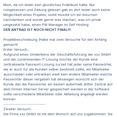
Moin, da ich leider kein glückliches Praktikum hatte. Nur
rumgesessen und Zeitung gelesen gab es dort leider auch keine
Möglichkeit eines Projekts, somit musste ich ein bisschen
nachdenken und würde gerne was machen, was ich privat
umgesetzt habe, einen PW Manager im Self Hosting
DER ANTRAG IST NOCH NICHT FINAL!!!
Projektbeschreibung (Habe mal zwei Versuche für den Anfang
gemacht
Erster Versuch.:
Aufgrund eines Umdenkens der Geschäftsführung der xxx GmbH
und der zunehmenden IT-Lösung möchte der Kunde eine
zentralisierte Passwort-Lösung zurzeit hat jeder seine Passwörter,
die er auch für die Kunden selber bestimmt sollte, ein Mitarbeiter
ausscheiden oder erkranken weiß kein andere Mitarbeiter welche
Passwörter dieser vergeben hat deswegen wünscht sich der
Kunde das die Passwörter am besten außerhalb dritter Zentral auf
dem Firmen Internen Server gespeichert werden in der Software
sollte verschiedene Mitarbeiter oder Abteilung angelegt werden
können
---------------------------
Zweiter Versuch.:
Die Firma xxx GmbH ist mit dem Wunsch auf uns zugekommen. Sie