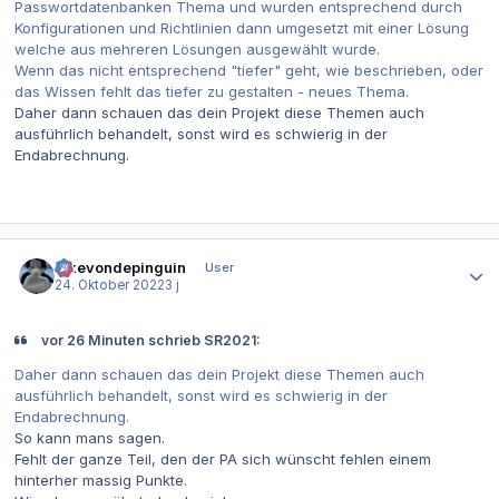
Passwortdatenbanken Thema und wurden entsprechend durch
Konfigurationen und Richtlinien dann umgesetzt mit einer Lösung
welche aus mehreren Lösungen ausgewählt wurde.
Wenn das nicht entsprechend "tiefer" geht, wie beschrieben, oder
das Wissen fehlt das tiefer zu gestalten - neues Thema.
Daher dann schauen das dein Projekt diese Themen auch
ausführlich behandelt, sonst wird es schwierig in der
Endabrechnung.
Autor-Statistiken
ickevondepinguin
User
24. Oktober 2022
3 j
vor 26 Minuten schrieb SR2021:
Daher dann schauen das dein Projekt diese Themen auch
ausführlich behandelt, sonst wird es schwierig in der
Endabrechnung.
So kann mans sagen.
Fehlt der ganze Teil, den der PA sich wünscht fehlen einem
hinterher massig Punkte.