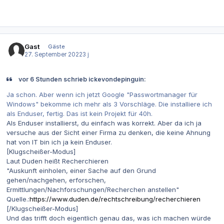
Gast
Gäste
27. September 2022
3 j
vor 6 Stunden schrieb ickevondepinguin:
Ja schon. Aber wenn ich jetzt Google "Passwortmanager für
Windows" bekomme ich mehr als 3 Vorschläge. Die installiere ich
als Enduser, fertig. Das ist kein Projekt für 40h.
Als Enduser installierst, du einfach was korrekt. Aber da ich ja
versuche aus der Sicht einer Firma zu denken, die keine Ahnung
hat von IT bin ich ja kein Enduser.
[Klugscheißer-Modus]
Laut Duden heißt Recherchieren
"Auskunft einholen, einer Sache auf den Grund
gehen/nachgehen, erforschen,
Ermittlungen/Nachforschungen/Recherchen anstellen"
Quelle.:
https://www.duden.de/rechtschreibung/recherchieren
[/Klugscheißer-Modus]
Und das trifft doch eigentlich genau das, was ich machen würde