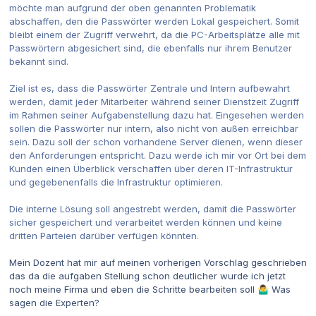
möchte man aufgrund der oben genannten Problematik
abschaffen, den die Passwörter werden Lokal gespeichert. Somit
bleibt einem der Zugriff verwehrt, da die PC-Arbeitsplätze alle mit
Passwörtern abgesichert sind, die ebenfalls nur ihrem Benutzer
bekannt sind.
Ziel ist es, dass die Passwörter Zentrale und Intern aufbewahrt
werden, damit jeder Mitarbeiter während seiner Dienstzeit Zugriff
im Rahmen seiner Aufgabenstellung dazu hat. Eingesehen werden
sollen die Passwörter nur intern, also nicht von außen erreichbar
sein. Dazu soll der schon vorhandene Server dienen, wenn dieser
den Anforderungen entspricht. Dazu werde ich mir vor Ort bei dem
Kunden einen Überblick verschaffen über deren IT-Infrastruktur
und gegebenenfalls die Infrastruktur optimieren.
Die interne Lösung soll angestrebt werden, damit die Passwörter
sicher gespeichert und verarbeitet werden können und keine
dritten Parteien darüber verfügen könnten.
Mein Dozent hat mir auf meinen vorherigen Vorschlag geschrieben
das da die aufgaben Stellung schon deutlicher wurde ich jetzt
noch meine Firma und eben die Schritte bearbeiten soll
Was
🤷‍♂️
sagen die Experten?