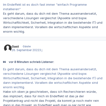
Im Endeffekt ist es doch fast immer "einfach Programme
installieren"
Es geht darum, dass du dich mit dem Thema auseinandersetzt,
verschiedene Lösungen vergleichst (Apsekte sind bspw.
Wirtschaftlichkeit, Sicherheit, Integration in die bestehende IT) und
dann implementierst. Vorallem die wirtschaftlichen Aspekte sind
enorm wichtig.
Gast
Gäste
26. September 2022
3 j
vor 8 Minuten schrieb Listener:
Es geht darum, dass du dich mit dem Thema auseinandersetzt,
verschiedene Lösungen vergleichst (Apsekte sind bspw.
Wirtschaftlichkeit, Sicherheit, Integration in die bestehende IT) und
dann implementierst. Vorallem die wirtschaftlichen Aspekte sind
enorm wichtig.
Habe ich oben ja geschrieben, dass ich Recherchieren würde,
das impliziert, dass für mich im Endeffekt ist das ja der
Projektantrag und nicht das Projekt, da kommt ja noch mehr rein
dann in das Projekt, im Endeffekt weiß man ja gar nicht wie