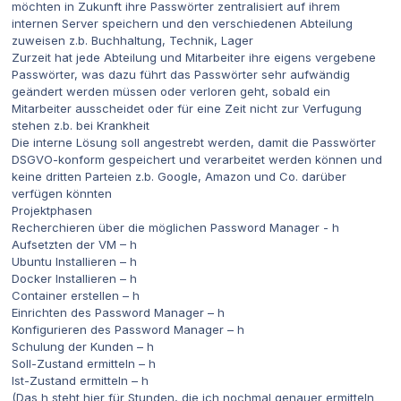
möchten in Zukunft ihre Passwörter zentralisiert auf ihrem
internen Server speichern und den verschiedenen Abteilung
zuweisen z.b. Buchhaltung, Technik, Lager
Zurzeit hat jede Abteilung und Mitarbeiter ihre eigens vergebene
Passwörter, was dazu führt das Passwörter sehr aufwändig
geändert werden müssen oder verloren geht, sobald ein
Mitarbeiter ausscheidet oder für eine Zeit nicht zur Verfugung
stehen z.b. bei Krankheit
Die interne Lösung soll angestrebt werden, damit die Passwörter
DSGVO-konform gespeichert und verarbeitet werden können und
keine dritten Parteien z.b. Google, Amazon und Co. darüber
verfügen könnten
Projektphasen
Recherchieren über die möglichen Password Manager - h
Aufsetzten der VM – h
Ubuntu Installieren – h
Docker Installieren – h
Container erstellen – h
Einrichten des Password Manager – h
Konfigurieren des Password Manager – h
Schulung der Kunden – h
Soll-Zustand ermitteln – h
Ist-Zustand ermitteln – h
(Das h steht hier für Stunden, die ich nochmal genauer ermitteln