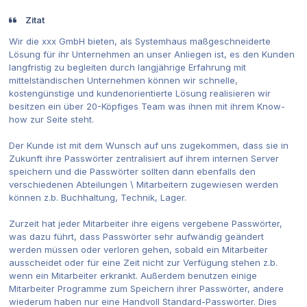
Zitat
Wir die xxx GmbH bieten, als Systemhaus maßgeschneiderte
Lösung für ihr Unternehmen an unser Anliegen ist, es den Kunden
langfristig zu begleiten durch langjährige Erfahrung mit
mittelständischen Unternehmen können wir schnelle,
kostengünstige und kundenorientierte Lösung realisieren wir
besitzen ein über 20-Köpfiges Team was ihnen mit ihrem Know-
how zur Seite steht.
Der Kunde ist mit dem Wunsch auf uns zugekommen, dass sie in
Zukunft ihre Passwörter zentralisiert auf ihrem internen Server
speichern und die Passwörter sollten dann ebenfalls den
verschiedenen Abteilungen \ Mitarbeitern zugewiesen werden
können z.b. Buchhaltung, Technik, Lager.
Zurzeit hat jeder Mitarbeiter ihre eigens vergebene Passwörter,
was dazu führt, dass Passwörter sehr aufwändig geändert
werden müssen oder verloren gehen, sobald ein Mitarbeiter
ausscheidet oder für eine Zeit nicht zur Verfügung stehen z.b.
wenn ein Mitarbeiter erkrankt. Außerdem benutzen einige
Mitarbeiter Programme zum Speichern ihrer Passwörter, andere
wiederum haben nur eine Handvoll Standard-Passwörter. Dies