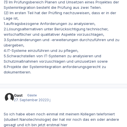
(1) Im Prüfungsbereich Planen und Umsetzen eines Projektes der
Systemintegration besteht die Prüfung aus zwei Teilen.
(2) Im ersten Teil hat der Prüfling nachzuweisen, dass er in der
Lage ist,
1.auftragsbezogene Anforderungen zu analysieren,
2.Lösungsalternativen unter Berücksichtigung technischer,
wirtschaftlicher und qualitativer Aspekte vorzuschlagen,
3.Systemänderungen und -erweiterungen durchzuführen und zu
übergeben,
4.IT-Systeme einzuführen und zu pflegen,
5.Schwachstellen von IT-Systemen zu analysieren und
Schutzmaßnahmen vorzuschlagen und umzusetzen sowie
6.Projekte der Systemintegration anforderungsgerecht zu
dokumentieren.
Gast
Gäste
27. September 2022
3 j
So ich habe eben noch einmal mit meinem Kollegen telefoniert
(studiert Nanotechnologie) der hat mir noch das ein oder andere
gesagt und ich bin jetzt erstmal hier