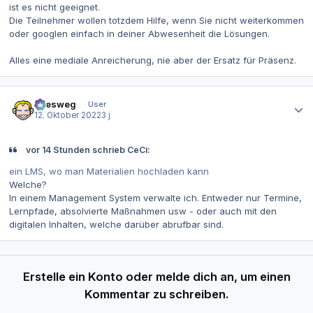
ist es nicht geeignet.
Die Teilnehmer wollen totzdem Hilfe, wenn Sie nicht weiterkommen
oder googlen einfach in deiner Abwesenheit die Lösungen.
Alles eine mediale Anreicherung, nie aber der Ersatz für Präsenz.
Autor-Statistiken
allesweg
User
12. Oktober 2022
3 j
vor 14 Stunden schrieb CeCi:
ein LMS, wo man Materialien hochladen kann
Welche?
In einem Management System verwalte ich. Entweder nur Termine,
Lernpfade, absolvierte Maßnahmen usw - oder auch mit den
digitalen Inhalten, welche darüber abrufbar sind.
Erstelle ein Konto oder melde dich an, um einen
Kommentar zu schreiben.