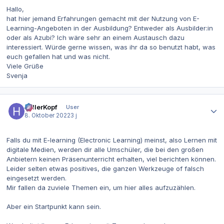
Hallo,
hat hier jemand Erfahrungen gemacht mit der Nutzung von E-
Learning-Angeboten in der Ausbildung? Entweder als Ausbilder:in
oder als Azubi? Ich wäre sehr an einem Austausch dazu
interessiert. Würde gerne wissen, was ihr da so benutzt habt, was
euch gefallen hat und was nicht.
Viele Grüße
Svenja
Autor-Statistiken
hellerKopf
User
8. Oktober 2022
3 j
Falls du mit E-learning (Electronic Learning) meinst, also Lernen mit
digitale Medien, werden dir alle Umschüler, die bei den großen
Anbietern keinen Präsenunterricht erhalten, viel berichten können.
Leider selten etwas positives, die ganzen Werkzeuge of falsch
eingesetzt werden.
Mir fallen da zuviele Themen ein, um hier alles aufzuzählen.
Aber ein Startpunkt kann sein.