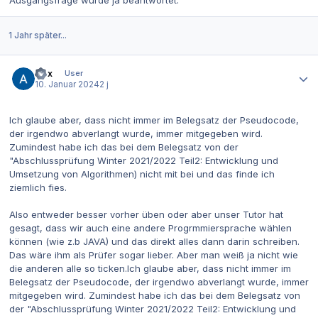
1 Jahr später...
Autor-Statistiken
ai-x
User
10. Januar 2024
2 j
Ich glaube aber, dass nicht immer im Belegsatz der Pseudocode,
der irgendwo abverlangt wurde, immer mitgegeben wird.
Zumindest habe ich das bei dem Belegsatz von der
"Abschlussprüfung Winter 2021/2022 Teil2: Entwicklung und
Umsetzung von Algorithmen) nicht mit bei und das finde ich
ziemlich fies.
Also entweder besser vorher üben oder aber unser Tutor hat
gesagt, dass wir auch eine andere Progrmmiersprache wählen
können (wie z.b JAVA) und das direkt alles dann darin schreiben.
Das wäre ihm als Prüfer sogar lieber. Aber man weiß ja nicht wie
die anderen alle so ticken.Ich glaube aber, dass nicht immer im
Belegsatz der Pseudocode, der irgendwo abverlangt wurde, immer
mitgegeben wird. Zumindest habe ich das bei dem Belegsatz von
der "Abschlussprüfung Winter 2021/2022 Teil2: Entwicklung und