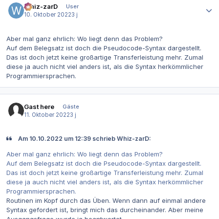
Whiz-zarD
User
10. Oktober 2022
3 j
Aber mal ganz ehrlich: Wo liegt denn das Problem?
Auf dem Belegsatz ist doch die Pseudocode-Syntax dargestellt.
Das ist doch jetzt keine großartige Transferleistung mehr. Zumal
diese ja auch nicht viel anders ist, als die Syntax herkömmlicher
Programmiersprachen.
Gast here
Gäste
11. Oktober 2022
3 j
Am 10.10.2022 um 12:39 schrieb Whiz-zarD:
Aber mal ganz ehrlich: Wo liegt denn das Problem?
Auf dem Belegsatz ist doch die Pseudocode-Syntax dargestellt.
Das ist doch jetzt keine großartige Transferleistung mehr. Zumal
diese ja auch nicht viel anders ist, als die Syntax herkömmlicher
Programmiersprachen.
Routinen im Kopf durch das Üben. Wenn dann auf einmal andere
Syntax gefordert ist, bringt mich das durcheinander. Aber meine
Ausgangsfrage wurde ja beantwortet.