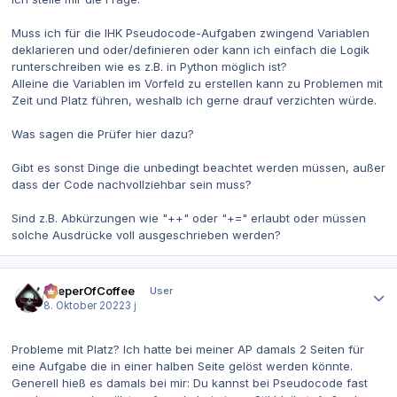
Muss ich für die IHK Pseudocode-Aufgaben zwingend Variablen
deklarieren und oder/definieren oder kann ich einfach die Logik
runterschreiben wie es z.B. in Python möglich ist?
Alleine die Variablen im Vorfeld zu erstellen kann zu Problemen mit
Zeit und Platz führen, weshalb ich gerne drauf verzichten würde.
Was sagen die Prüfer hier dazu?
Gibt es sonst Dinge die unbedingt beachtet werden müssen, außer
dass der Code nachvollziehbar sein muss?
Sind z.B. Abkürzungen wie "++" oder "+=" erlaubt oder müssen
solche Ausdrücke voll ausgeschrieben werden?
Autor-Statistiken
KeeperOfCoffee
User
8. Oktober 2022
3 j
Probleme mit Platz? Ich hatte bei meiner AP damals 2 Seiten für
eine Aufgabe die in einer halben Seite gelöst werden könnte.
Generell hieß es damals bei mir: Du kannst bei Pseudocode fast