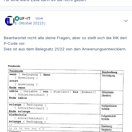
Autor-Statistiken
DAUF-IT
User
8. Oktober 2022
3 j
Beantwortet nicht alle deine Fragen, aber so stellt sich die IHK den
P-Code vor.
Dies ist aus dem Belegsatz 21/22 von den Anwenungsentwicklern.