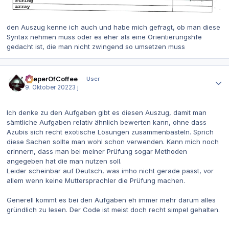
den Auszug kenne ich auch und habe mich gefragt, ob man diese
Syntax nehmen muss oder es eher als eine Orientierungshfe
gedacht ist, die man nicht zwingend so umsetzen muss
Autor-Statistiken
KeeperOfCoffee
User
9. Oktober 2022
3 j
Ich denke zu den Aufgaben gibt es diesen Auszug, damit man
sämtliche Aufgaben relativ ähnlich bewerten kann, ohne dass
Azubis sich recht exotische Lösungen zusammenbasteln. Sprich
diese Sachen sollte man wohl schon verwenden. Kann mich noch
erinnern, dass man bei meiner Prüfung sogar Methoden
angegeben hat die man nutzen soll.
Leider scheinbar auf Deutsch, was imho nicht gerade passt, vor
allem wenn keine Muttersprachler die Prüfung machen.
Generell kommt es bei den Aufgaben eh immer mehr darum alles
gründlich zu lesen. Der Code ist meist doch recht simpel gehalten.