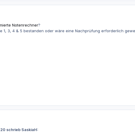
mierte Notenrechner
?
e 1, 3, 4 & 5 bestanden oder wäre eine Nachprüfung erforderlich gew
20 schrieb SaskiaH: