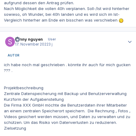
aufgrund dessen den Antrag prüfen.
Nach Möglichkeit die vollen 40h verplanen. Soll-/Ist wird hinterher
sowieso, oh Wunder, bei 40h landen und es wird sich im Ist-
Vergleich hinterher am Ende ein bisschen was verschieben
Autor-Statistiken
sonny nguyen
User
17. November 2022
3 j
AUTOR
ich habe noch mal geschrieben . könnte ihr auch für mich gucken
??? .
Projektbeschreibung
Zentrale Datenspeicherung mit Backup und Benutzerverwaltung
Kurzform der Aufgabenstellung
Die Firma XXX GmbH möchte die Benutzerdaten ihrer Mitarbeiter
an einem zentralen Speicherort speichern. Die Rechnung , Fotos ,
Videos gesichert werden müssen, und Daten zu verwalten und zu
schützen. Um das Risiko von Datenverlusten zu reduzieren.
Zielsetzung