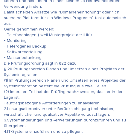
können und nicht mehr in einem kleinen zb Handwerksbetrieb
Verwendung finden.
Damit scheiden Ansätze wie "Domaineneinrichung" oder "Ich
suche ne Plattform für ein Windows Programm" fast automatisch
aus.
Gerne genommen werden:
- Telefonanlagen ( weil Musterprojekt der IHK )
- Monitoring
- Heterogenes Backup
- Softwareverteilung
- Massenbetankung
Die Prüfungsordnung sagt in §22 dazu:
§ 20 Prüfungsbereich Planen und Umsetzen eines Projektes der
Systemintegration
(1) Im Prüfungsbereich Planen und Umsetzen eines Projektes der
Systemintegration besteht die Prüfung aus zwei Teilen.
(2) Im ersten Teil hat der Prüfling nachzuweisen, dass er in der
Lage ist,
1.auftragsbezogene Anforderungen zu analysieren,
2.Lösungsalternativen unter Berücksichtigung technischer,
wirtschaftlicher und qualitativer Aspekte vorzuschlagen,
3.Systemänderungen und -erweiterungen durchzuführen und zu
übergeben,
4.IT-Systeme einzuführen und zu pflegen,