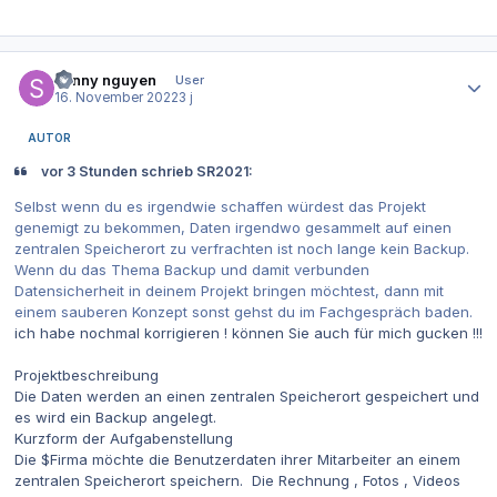
Autor-Statistiken
sonny nguyen
User
16. November 2022
3 j
AUTOR
vor 3 Stunden schrieb SR2021:
Selbst wenn du es irgendwie schaffen würdest das Projekt
genemigt zu bekommen, Daten irgendwo gesammelt auf einen
zentralen Speicherort zu verfrachten ist noch lange kein Backup.
Wenn du das Thema Backup und damit verbunden
Datensicherheit in deinem Projekt bringen möchtest, dann mit
einem sauberen Konzept sonst gehst du im Fachgespräch baden.
ich habe nochmal korrigieren ! können Sie auch für mich gucken !!!
Projektbeschreibung
Die Daten werden an einen zentralen Speicherort gespeichert und
es wird ein Backup angelegt.
Kurzform der Aufgabenstellung
Die $Firma möchte die Benutzerdaten ihrer Mitarbeiter an einem
zentralen Speicherort speichern. Die Rechnung , Fotos , Videos