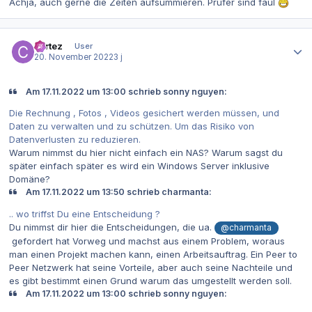
Achja, auch gerne die Zeiten aufsummieren. Prüfer sind faul
Autor-Statistiken
cortez
User
20. November 2022
3 j
Am 17.11.2022 um 13:00 schrieb sonny nguyen:
Die Rechnung , Fotos , Videos gesichert werden müssen, und
Daten zu verwalten und zu schützen. Um das Risiko von
Datenverlusten zu reduzieren.
Warum nimmst du hier nicht einfach ein NAS? Warum sagst du
später einfach später es wird ein Windows Server inklusive
Domäne?
Am 17.11.2022 um 13:50 schrieb charmanta:
.. wo triffst Du eine Entscheidung ?
Du nimmst dir hier die Entscheidungen, die ua.
@charmanta
gefordert hat Vorweg und machst aus einem Problem, woraus
man einen Projekt machen kann, einen Arbeitsauftrag. Ein Peer to
Peer Netzwerk hat seine Vorteile, aber auch seine Nachteile und
es gibt bestimmt einen Grund warum das umgestellt werden soll.
Am 17.11.2022 um 13:00 schrieb sonny nguyen: