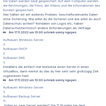
Die Daten werden lokal gespeichert. Auf dem Computer werden
die Rechnungen, die Fotos, die Videos und die Informationen des
Kunden gespeichert.
Hier hätten wir ein weiteres Problem. Geschäftsrelevante Daten
ohne Sicherung. Wie willst du die Sicheren und wie willst du auch
Datenschutz achten? Rohdaten von Logos etc, haben
Datenschutztechnisch andere Anforderungen als Verträge.
Am 17.11.2022 um 13:00 schrieb sonny nguyen:
Aufbauen Windows-Server
3
Aufbauen DHCP
2
Aufbauen DNS
3
Installiere die einfach mal testweise einen Server in einen
VirtualBox, dann merkst du das du hier sehr sehr großzügig Zeit
zugewiesen hast.
Am 17.11.2022 um 13:00 schrieb sonny nguyen:
Aufbauen Windows-Server
3
Aufbauen Backup Server
11
Sollen es zwei Server werden? Die 11 Stunden bei dem