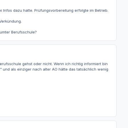
ei Infos dazu hatte. Prüfungsvorbereitung erfolgte im Betrieb.
h Verkündung.
äumter Berufsschule?
rufsschule gehst oder nicht. Wenn ich richtig informiert bin
 und als einziger nach alter AO hätte das tatsächlich wenig