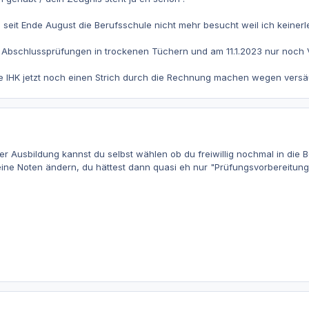
e seit Ende August die Berufsschule nicht mehr besucht weil ich keinerl
ide Abschlussprüfungen in trockenen Tüchern und am 11.1.2023 nur noc
ie IHK jetzt noch einen Strich durch die Rechnung machen wegen vers
r Ausbildung kannst du selbst wählen ob du freiwillig nochmal in die Be
ine Noten ändern, du hättest dann quasi eh nur "Prüfungsvorbereitung"