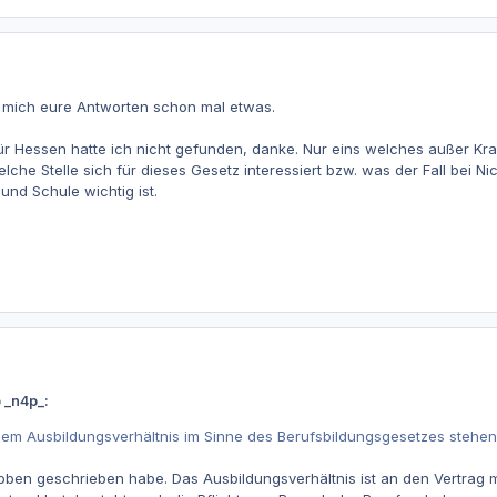
 mich eure Antworten schon mal etwas.
r Hessen hatte ich nicht gefunden, danke. Nur eins welches außer Kraf
welche Stelle sich für dieses Gesetz interessiert bzw. was der Fall bei 
 und Schule wichtig ist.
 _n4p_:
nem Ausbildungsverhältnis im Sinne des Berufsbildungsgesetzes stehen,
oben geschrieben habe. Das Ausbildungsverhältnis ist an den Vertrag 