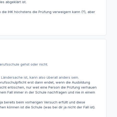
es abgeklärt ist.
die IHK höchstens die Prüfung verweigern kann (?), aber
erufsschule gehst oder nicht.
 Ländersache ist, kann also überall anders sein.
erufsschulpflicht erst dann endet, wenn die Ausbildung
cht erlöschen, nur weil eine Person die Prüfung verhauen
em Fall immer in der Schule nachfragen und nie in einem
a bereits beim vorherigen Versuch erfüllt und diese
n können ist die Schule (was bei dir ja nicht der Fall ist).