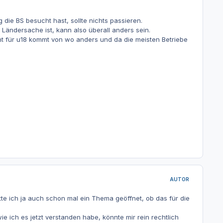
 die BS besucht hast, sollte nichts passieren.
 Ländersache ist, kann also überall anders sein.
icht für u18 kommt von wo anders und da die meisten Betriebe
AUTOR
tte ich ja auch schon mal ein Thema geöffnet, ob das für die
 ich es jetzt verstanden habe, könnte mir rein rechtlich