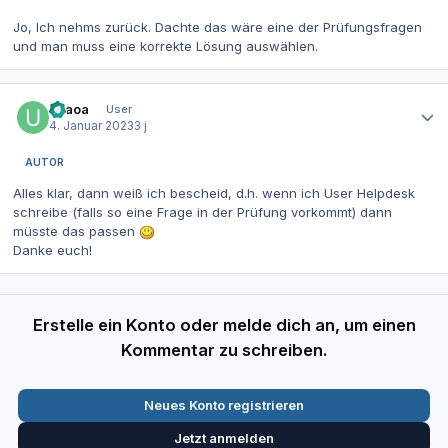
Jo, Ich nehms zurück. Dachte das wäre eine der Prüfungsfragen
und man muss eine korrekte Lösung auswählen.
Autor-Statistiken
usaoa
User
4. Januar 2023
3 j
AUTOR
Alles klar, dann weiß ich bescheid, d.h. wenn ich User Helpdesk
schreibe (falls so eine Frage in der Prüfung vorkommt) dann
müsste das passen
Danke euch!
Erstelle ein Konto oder melde dich an, um einen
Kommentar zu schreiben.
Neues Konto registrieren
Jetzt anmelden