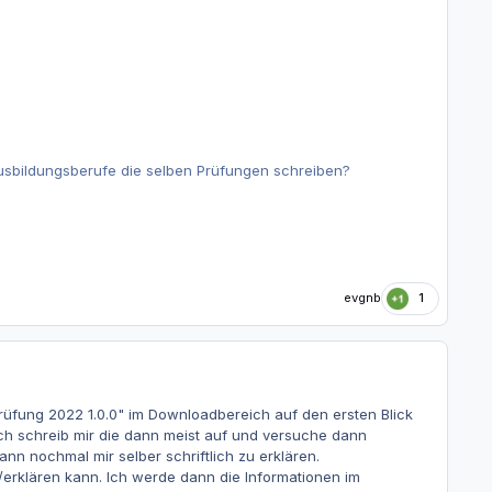
usbildungsberufe die selben Prüfungen schreiben?
evgnb
1
fung 2022 1.0.0" im Downloadbereich auf den ersten Blick
h schreib mir die dann meist auf und versuche dann
 nochmal mir selber schriftlich zu erklären.
n/erklären kann. Ich werde dann die Informationen im