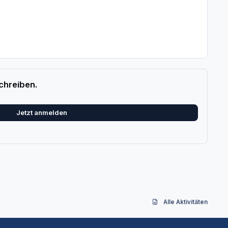
chreiben.
Jetzt anmelden
Alle Aktivitäten