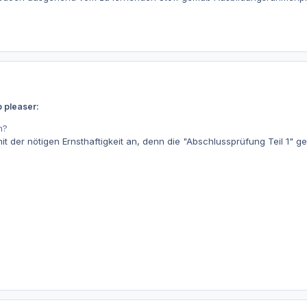
 pleaser:
en?
t der nötigen Ernsthaftigkeit an, denn die "Abschlussprüfung Teil 1" ge