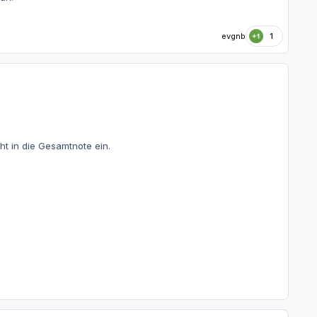
evgnb
1
ht in die Gesamtnote ein.