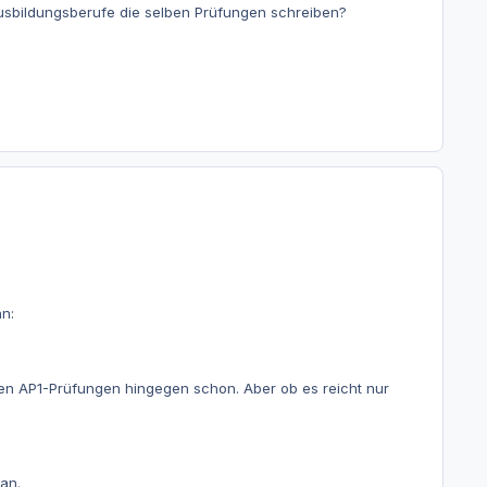
usbildungsberufe die selben Prüfungen schreiben?
nn:
den AP1-Prüfungen hingegen schon. Aber ob es reicht nur
an.