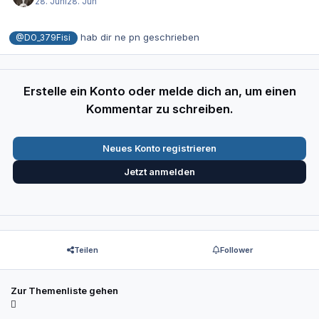
28. Juni
28. Jun
hab dir ne pn geschrieben
@DO_379Fisi
Erstelle ein Konto oder melde dich an, um einen
Kommentar zu schreiben.
Neues Konto registrieren
Jetzt anmelden
Teilen
Follower
Zur Themenliste gehen