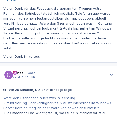
AUTOR
Vielen Dank für das Feedback die genannten Themen wären im
Rahmen des Betriebes tatsächlich möglich, Telefonanlage wurde
mir auch von einem festangestellten als Tipp gegeben, aktuell
wird Nimbus genutzt ...Wäre den Szenarisch auch was in Richtung
Virtualisierung,Hochverfügbarkeit & Ausfallsicherheit im Windows
Server Bereich möglich oder wäre von sowas abzuraten ?
Und ja ich hatte auch gedacht das mir da mehr unter die Arme
gegriffen werden würde:( doch von oben hieß es nur alles was du
willst...
Vielen Dank im voraus
Autor-Statistiken
cortez
User
27. Juni
27. Jun
vor 29 Minuten, DO_379Fisi hat gesagt:
Wäre den Szenarisch auch was in Richtung
Virtualisierung,Hochverfügbarkeit & Ausfallsicherheit im Windows
Server Bereich möglich oder wäre von sowas abzuraten ?
Alles machbar. Das wichtigste ist, was für ein Problem willst du