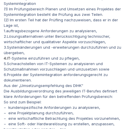
Systemintegration
(1) Im Prüfungsbereich Planen und Umsetzen eines Projektes der
Systemintegration besteht die Prüfung aus zwei Teilen.
(2) Im ersten Teil hat der Prüfling nachzuweisen, dass er in der
Lage ist,
1.auftragsbezogene Anforderungen zu analysieren,
2.Lösungsalternativen unter Berücksichtigung technischer,
wirtschaftlicher und qualitativer Aspekte vorzuschlagen,
3.Systemänderungen und -erweiterungen durchzuführen und zu
übergeben,
4.IT
-Systeme einzuführen und zu pflegen,
5.Schwachstellen von IT-Systemen zu analysieren und
Schutzmaßnahmen vorzuschlagen und umzusetzen sowie
6.Projekte der Systemintegration anforderungsgerecht zu
dokumentieren.
Aus der „Umsetzungsempfehlung des DIHK“
Die Ausbildungsverordnung des jeweiligen IT-Berufes definiert
klare Anforderungen für den betreffenden Prüfungsbereich:
So sind zum Beispiel:
− kundenspezifische Anforderungen zu analysieren,
− eine Projektplanung durchzuführen,
− eine wirtschaftliche Betrachtung des Projektes vorzunehmen,
− eine Soft- oder Hardwarelösung zu erstellen, anzupassen,