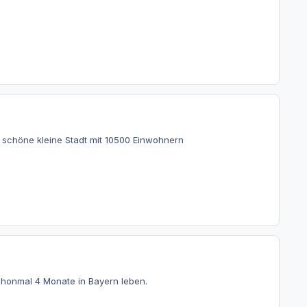
e schöne kleine Stadt mit 10500 Einwohnern
schonmal 4 Monate in Bayern leben.