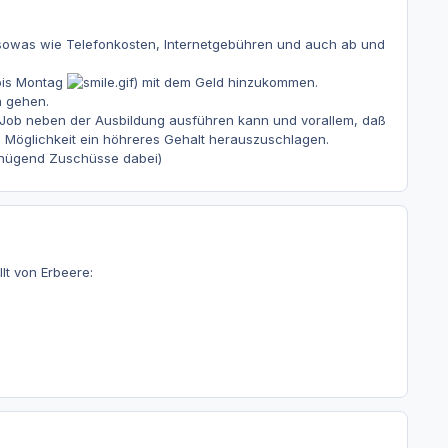
an sowas wie Telefonkosten, Internetgebühren und auch ab und
 bis Montag
) mit dem Geld hinzukommen.
n gehen.
 Job neben der Ausbildung ausführen kann und vorallem, daß
ie Möglichkeit ein höhreres Gehalt herauszuschlagen.
enügend Zuschüsse dabei)
lt von Erbeere: