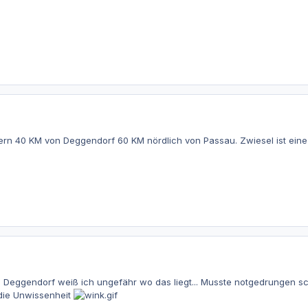
yern 40 KM von Deggendorf 60 KM nördlich von Passau. Zwiesel ist ein
nk! Deggendorf weiß ich ungefähr wo das liegt... Musste notgedrungen 
 die Unwissenheit