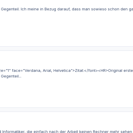
 Gegenteil. Ich meine in Bezug darauf, dass man sowieso schon den ga
"1" face="Verdana, Arial, Helvetica">Zitat:</font><HR>Original erstel
Gegenteil...
 Informatiker, die einfach nach der Arbeit keinen Rechner mehr sehen