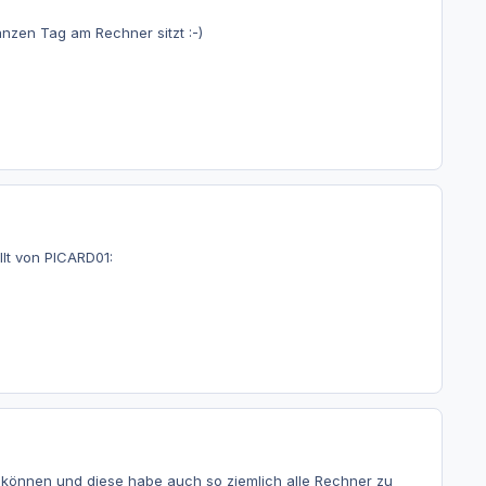
nzen Tag am Rechner sitzt :-)
lt von PICARD01:
 können und diese habe auch so ziemlich alle Rechner zu