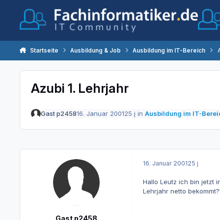
Zum Inhalt springen
Startseite
Ausbildung & Job
Ausbildung im IT-Bereich
Azubi 1. Lehrjahr
Gast p2458
16. Januar 2001
25 j
in
Ausbildung im IT-Berei
16. Januar 2001
25 j
Hallo Leutz ich bin jetzt
Lehrjahr netto bekommt?
Gast p2458