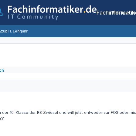
Fachinformatik
Beiträge
Co
Azubi 1. Lehrjahr
ch
 in der 10. Klasse der RS Zwiesel und will jetzt entweder zur FOS oder mi
??