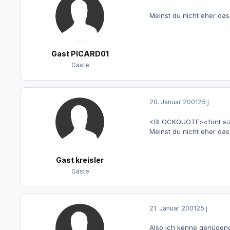
Meinst du nicht eher das
Gast PICARD01
Gäste
20. Januar 2001
25 j
<BLOCKQUOTE><font size=
Meinst du nicht eher das 
Gast kreisler
Gäste
21. Januar 2001
25 j
Also ich kenne genügend