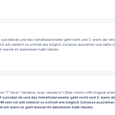
 suicidial.de und das Gehaltsbarometer geht nicht und 2. wenn der Verdi
ich will nämlich so schnell wie möglich Zuhause ausziehen und dafür b
t wieviel ihr bekommen habt /danke.
1" face="Verdana, Arial, Helvetica">Zitat:</font><HR>Original erstel
uf suicidial.de und das Gehaltsbarometer geht nicht und 2. wenn der
 DM sein ich will nämlich so schnell wie möglich Zuhause ausziehe
ibt mir wenn es geht wieviel ihr bekommen habt /danke.