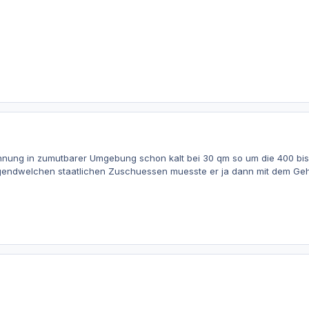
ohnung in zumutbarer Umgebung schon kalt bei 30 qm so um die 400 bi
gendwelchen staatlichen Zuschuessen muesste er ja dann mit dem Gehalt