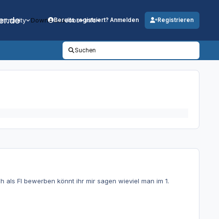
er.de
mmunity
Downloads
Jobs
Info
Bereits registriert? Anmelden
Registrieren
Suchen
ch als FI bewerben könnt ihr mir sagen wieviel man im 1.