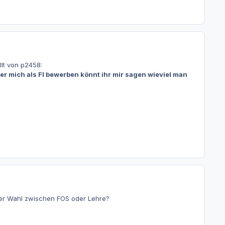
lt von p2458:
oder mich als FI bewerben könnt ihr mir sagen wieviel man
 der Wahl zwischen FOS oder Lehre?