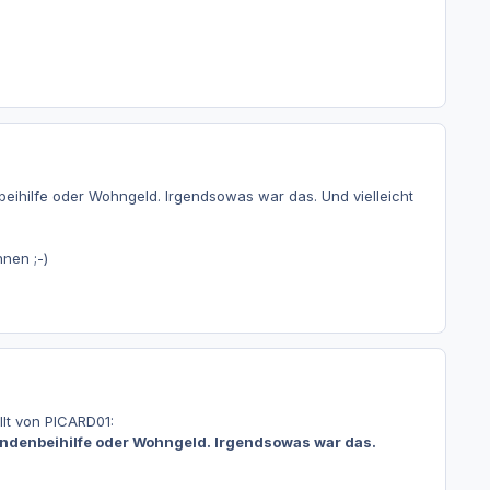
eihilfe oder Wohngeld. Irgendsowas war das. Und vielleicht
nen ;-)
lt von PICARD01:
endenbeihilfe oder Wohngeld. Irgendsowas war das.