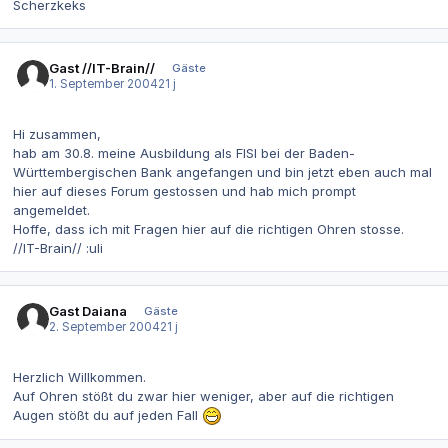
Scherzkeks
Gast //IT-Brain//
Gäste
1. September 2004
21 j
Hi zusammen,
hab am 30.8. meine Ausbildung als FISI bei der Baden-
Württembergischen Bank angefangen und bin jetzt eben auch mal
hier auf dieses Forum gestossen und hab mich prompt
angemeldet.
Hoffe, dass ich mit Fragen hier auf die richtigen Ohren stosse.
//IT-Brain// :uli
Gast Daiana
Gäste
2. September 2004
21 j
Herzlich Willkommen.
Auf Ohren stößt du zwar hier weniger, aber auf die richtigen
Augen stößt du auf jeden Fall