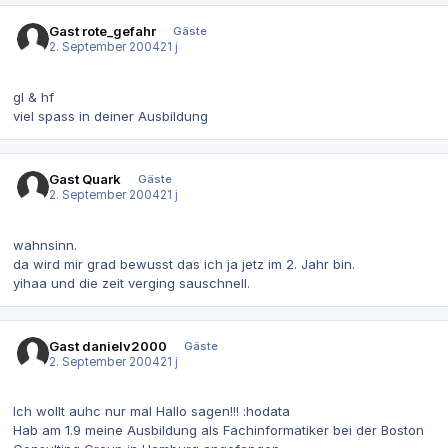
Gast rote_gefahr
Gäste
2. September 2004
21 j
gl & hf
viel spass in deiner Ausbildung
Gast Quark
Gäste
2. September 2004
21 j
wahnsinn.
da wird mir grad bewusst das ich ja jetz im 2. Jahr bin.
yihaa und die zeit verging sauschnell.
Gast danielv2000
Gäste
2. September 2004
21 j
Ich wollt auhc nur mal Hallo sagen!!! :hodata
Hab am 1.9 meine Ausbildung als Fachinformatiker bei der Boston