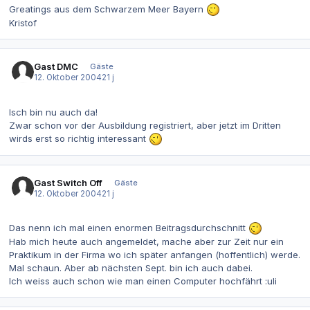
Greatings aus dem Schwarzem Meer Bayern
Kristof
Gast DMC
Gäste
12. Oktober 2004
21 j
Isch bin nu auch da!
Zwar schon vor der Ausbildung registriert, aber jetzt im Dritten
wirds erst so richtig interessant
Gast Switch Off
Gäste
12. Oktober 2004
21 j
Das nenn ich mal einen enormen Beitragsdurchschnitt
Hab mich heute auch angemeldet, mache aber zur Zeit nur ein
Praktikum in der Firma wo ich später anfangen (hoffentlich) werde.
Mal schaun. Aber ab nächsten Sept. bin ich auch dabei.
Ich weiss auch schon wie man einen Computer hochfährt :uli