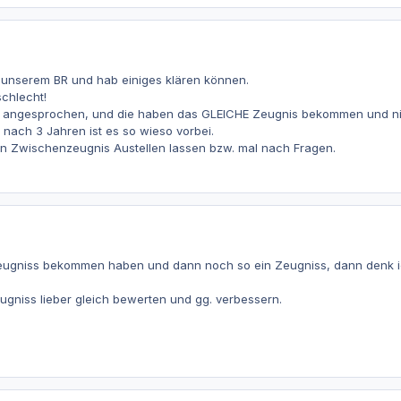
i unserem BR und hab einiges klären können.
schlecht!
s angesprochen, und die haben das GLEICHE Zeugnis bekommen und nicht
t nach 3 Jahren ist es so wieso vorbei.
ein Zwischenzeugnis Austellen lassen bzw. mal nach Fragen.
eugniss bekommen haben und dann noch so ein Zeugniss, dann denk ic
gniss lieber gleich bewerten und gg. verbessern.