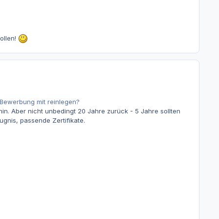
ollen!
r Bewerbung mit reinlegen?
in. Aber nicht unbedingt 20 Jahre zurück - 5 Jahre sollten
eugnis, passende Zertifikate.