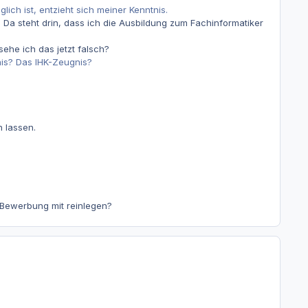
lich ist, entzieht sich meiner Kenntnis.
Da steht drin, dass ich die Ausbildung zum Fachinformatiker
sehe ich das jetzt falsch?
nis? Das IHK-Zeugnis?
n lassen.
r Bewerbung mit reinlegen?