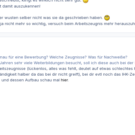
ut damit auszukennen!
der wusten selber nicht was sie da geschrieben haben.
 ja nicht mehr so wichtig, versuch beim Arbeitszeugnis mehr herauszuh
genau für eine Bewerbung? Welche Zeugnisse? Was für Nachweiße?
 Jahren sehr viele Weiterbildungen besucht, soll ich diese auch bei de
itszeugnisse (lückenlos, alles was fehlt, deutet auf etwas schlechtes h
ändigkeit halber da das bei dir nicht greift), bei dir evtl noch das IHK-Z
s und dessen Aufbau schau mal
hier
.