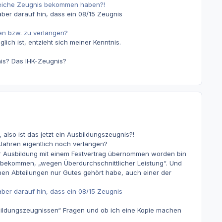
gleiche Zeugnis bekommen haben?!
 aber darauf hin, dass ein 08/15 Zeugnis
men bzw. zu verlangen?
lich ist, entzieht sich meiner Kenntnis.
nis? Das IHK-Zeugnis?
lso ist das jetzt ein Ausbildungszeugnis?!
ahren eigentlich noch verlangen?
ner Ausbildung mit einem Festvertrag übernommen worden bin
g bekommen, „wegen Überdurchschnittlicher Leistung“. Und
enen Abteilungen nur Gutes gehört habe, auch einer der
 aber darauf hin, dass ein 08/15 Zeugnis
sbildungszeugnissen“ Fragen und ob ich eine Kopie machen