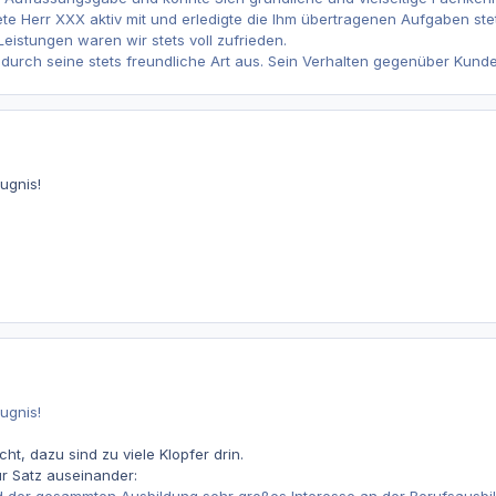
ete Herr XXX aktiv mit und erledigte die Ihm übertragenen Aufgaben stet
Leistungen waren wir stets voll zufrieden.
durch seine stets freundliche Art aus. Sein Verhalten gegenüber Kunden,
ugnis!
ugnis!
cht, dazu sind zu viele Klopfer drin.
r Satz auseinander: