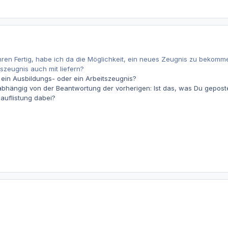
 Jahren Fertig, habe ich da die Möglichkeit, ein neues Zeugnis zu beko
szeugnis auch mit liefern?
t ein Ausbildungs- oder ein Arbeitszeugnis?
hängig von der Beantwortung der vorherigen: Ist das, was Du gepostet
auflistung dabei?