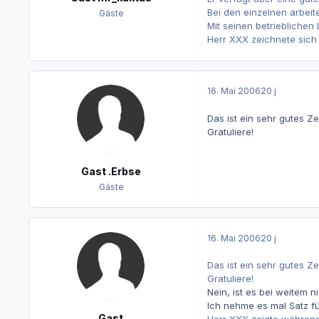
Bei den einzelnen arbeit
Gäste
Mit seinen betrieblichen 
Herr XXX zeichnete sich 
16. Mai 2006
20 j
Das ist ein sehr gutes Ze
Gratuliere!
Gast .Erbse
Gäste
16. Mai 2006
20 j
Das ist ein sehr gutes Ze
Gratuliere!
Nein, ist es bei weitem ni
Ich nehme es mal Satz fü
Gast