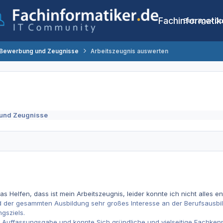
Fachinformatik
Beiträge
Co
 Bewerbung und Zeugnisse
Arbeitszeugnis auswerten
und Zeugnisse
 Helfen, dass ist mein Arbeitszeugnis, leider konnte ich nicht alles en
 der gesammten Ausbildung sehr großes Interesse an der Berufsausbild
gsziels.
e Auffassungsgabe und konnte Sich gründliche und vielseitige Fachken