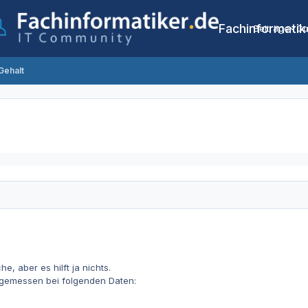
Fachinformatik
Beiträge
Co
Gehalt
e, aber es hilft ja nichts.
gemessen bei folgenden Daten: