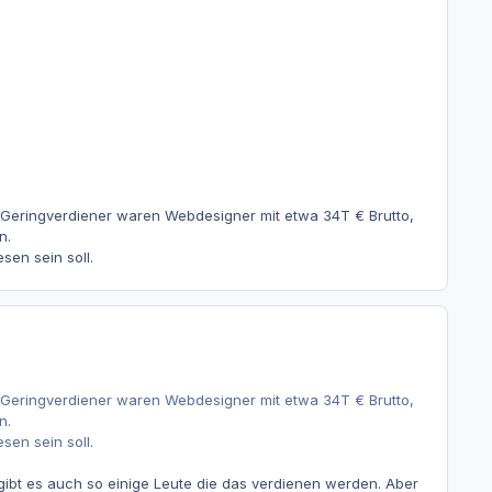
ie Geringverdiener waren Webdesigner mit etwa 34T € Brutto,
n.
sen sein soll.
ie Geringverdiener waren Webdesigner mit etwa 34T € Brutto,
n.
sen sein soll.
gibt es auch so einige Leute die das verdienen werden. Aber