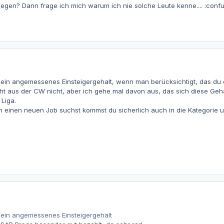
 liegen? Dann frage ich mich warum ich nie solche Leute kenne.... :conf
ein angemessenes Einsteigergehalt, wenn man berücksichtigt, das du 
cht aus der CW nicht, aber ich gehe mal davon aus, das sich diese Gehä
Liga.
n einen neuen Job suchst kommst du sicherlich auch in die Kategorie 
ein angemessenes Einsteigergehalt