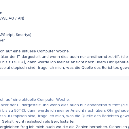
en
VWL AG / AN)
PScript, Smartys)
ver
ich auf eine aktuelle Computer Woche.
älter der IT dargestellt und wenn dies auch nur annähernd zutrifft (d
i bis zu 50T€), dann werde ich meiner Ansicht nach übers Ohr gehaue
bsolut utopisch sind, frage ich mich, was die Quelle des Berichtes gewe
ich auf eine aktuelle Computer Woche.
älter der IT dargestellt und wenn dies auch nur annähernd zutrifft (d
i bis zu 50T€), dann werde ich meiner Ansicht nach übers Ohr gehaue
bsolut utopisch sind, frage ich mich, was die Quelle des Berichtes gewe
 Gehalt recht realistisch als Berufsstarter.
rgleichen frag ich mich auch wo die die Zahlen herhaben. Sicherlich 