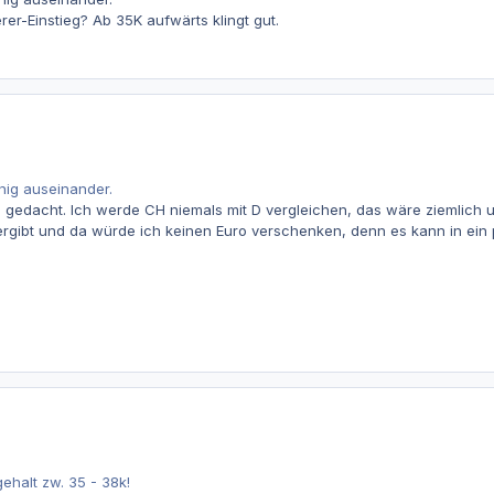
rer-Einstieg? Ab 35K aufwärts klingt gut.
nig auseinander.
 gedacht. Ich werde CH niemals mit D vergleichen, das wäre ziemlich un
hergibt und da würde ich keinen Euro verschenken, denn es kann in ei
ehalt zw. 35 - 38k!