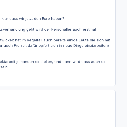
 klar dass wir jetzt den Euro haben?
ltsverhandlung geht wird der Personaller auch erstmal
wickelt hat im Regelfall auch bereits einige Leute die sich mit
auch Freizeit dafür opfert sich in neue Dinge einziarbeiten)
jektarbeit jemanden einstellen, und dann wird dass auch ein
sein.