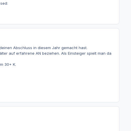
used:
deinen Abschluss in diesem Jahr gemacht hast.
lter auf erfahrene AN beziehen. Als Einsteiger spielt man da
um 30+ K.