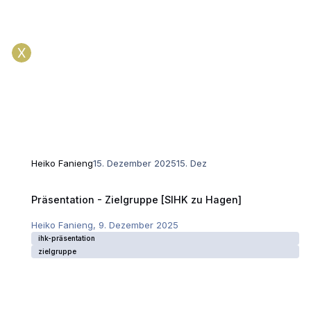
Heiko Fanieng
15. Dezember 2025
15. Dez
Präsentation - Zielgruppe [SIHK zu Hagen]
Präsentation - Zielgruppe [SIHK zu Hagen]
Heiko Fanieng
,
9. Dezember 2025
ihk-präsentation
zielgruppe