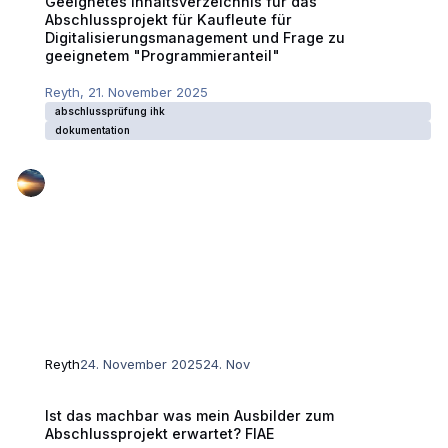
Geeignetes Inhaltsverzeichnis für das
Abschlussprojekt für Kaufleute für
Digitalisierungsmanagement und Frage zu
geeignetem "Programmieranteil"
Reyth
,
21. November 2025
abschlussprüfung ihk
dokumentation
Reyth
24. November 2025
24. Nov
Ist das machbar was mein Ausbilder zum Abschlussprojekt erwartet? F
Ist das machbar was mein Ausbilder zum
Abschlussprojekt erwartet? FIAE