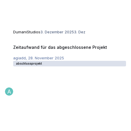
DumaniStudios
3. Dezember 2025
3. Dez
Zeitaufwand für das abgeschlossene Projekt
Zeitaufwand für das abgeschlossene Projekt
agiadd
,
28. November 2025
abschlussprojekt