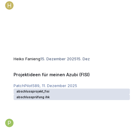
Heiko Fanieng
15. Dezember 2025
15. Dez
Projektideen für meinen Azubi (FISI)
Projektideen für meinen Azubi (FISI)
PatchPilot589
,
11. Dezember 2025
abschlussprojekt_fisi
abschlussprüfung ihk