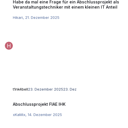
Habe da mal eine Frage für ein Abschlussprojekt als
Veranstaltungstechniker mit einem kleinen IT Anteil
Hikari
,
21. Dezember 2025
t1nk4bell
23. Dezember 2025
23. Dez
Abschlussprojekt FIAE IHK
Abschlussprojekt FIAE IHK
xKaMix
,
14. Dezember 2025