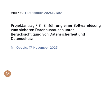
AlexK79
11. Dezember 2025
11. Dez
Projektantrag FISI: Einführung einer Softwarelösung zum sicheren Dat
Projektantrag FISI: Einführung einer Softwarelösung
zum sicheren Datenaustausch unter
Berücksichtigung von Datensicherheit und
Datenschutz
Mr. Qbasic
,
17. November 2025