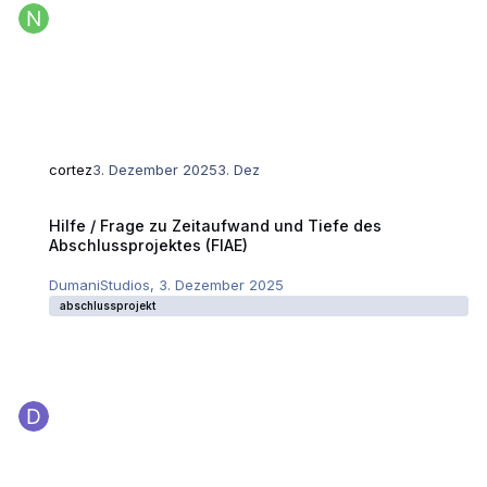
cortez
3. Dezember 2025
3. Dez
Hilfe / Frage zu Zeitaufwand und Tiefe des Abschlussprojektes (FIAE)
Hilfe / Frage zu Zeitaufwand und Tiefe des
Abschlussprojektes (FIAE)
DumaniStudios
,
3. Dezember 2025
abschlussprojekt