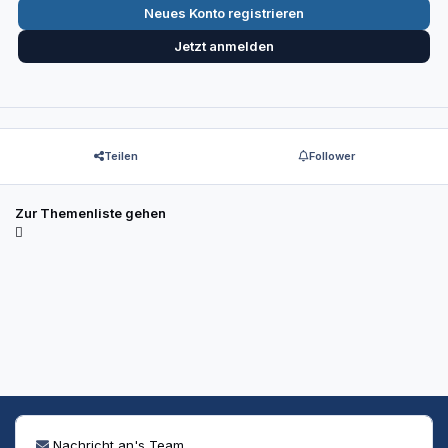
Neues Konto registrieren
Jetzt anmelden
Teilen
Follower
Zur Themenliste gehen
Nachricht an's Team