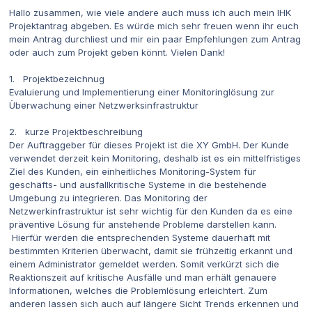
Hallo zusammen, wie viele andere auch muss ich auch mein IHK
Projektantrag abgeben. Es würde mich sehr freuen wenn ihr euch
mein Antrag durchliest und mir ein paar Empfehlungen zum Antrag
oder auch zum Projekt geben könnt. Vielen Dank!
1. Projektbezeichnug
Evaluierung und Implementierung einer Monitoringlösung zur
Überwachung einer Netzwerksinfrastruktur
2. kurze Projektbeschreibung
Der Auftraggeber für dieses Projekt ist die XY GmbH. Der Kunde
verwendet derzeit kein Monitoring, deshalb ist es ein mittelfristiges
Ziel des Kunden, ein einheitliches Monitoring-System für
geschäfts- und ausfallkritische Systeme in die bestehende
Umgebung zu integrieren. Das Monitoring der
Netzwerkinfrastruktur ist sehr wichtig für den Kunden da es eine
präventive Lösung für anstehende Probleme darstellen kann.
Hierfür werden die entsprechenden Systeme dauerhaft mit
bestimmten Kriterien überwacht, damit sie frühzeitig erkannt und
einem Administrator gemeldet werden. Somit verkürzt sich die
Reaktionszeit auf kritische Ausfälle und man erhält genauere
Informationen, welches die Problemlösung erleichtert. Zum
anderen lassen sich auch auf längere Sicht Trends erkennen und