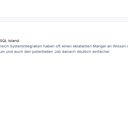
SQL Island.
eich Systemintegration haben oft einen eklatanten Mangel an Wissen 
um und auch den potentiellen Job danach deutlich einfacher.