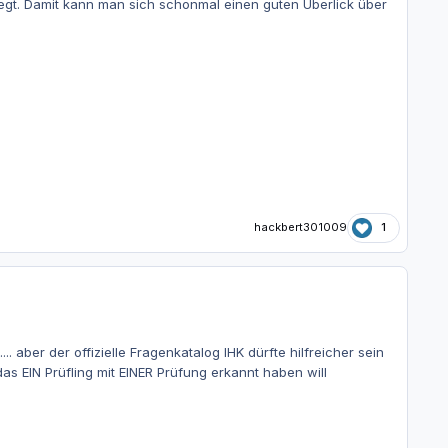
rlegt. Damit kann man sich schonmal einen guten Überlick über
hackbert301009
1
.. aber der offizielle Fragenkatalog IHK dürfte hilfreicher sein
 das EIN Prüfling mit EINER Prüfung erkannt haben will