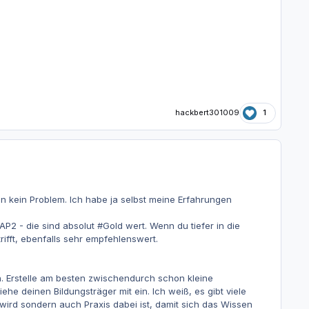
hackbert301009
1
 kein Problem. Ich habe ja selbst meine Erfahrungen
P2 - die sind absolut #Gold wert. Wenn du tiefer in die
ifft, ebenfalls sehr empfehlenswert.
. Erstelle am besten zwischendurch schon kleine
e deinen Bildungsträger mit ein. Ich weiß, es gibt viele
wird sondern auch Praxis dabei ist, damit sich das Wissen