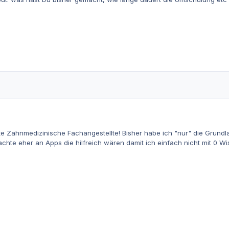
e Zahnmedizinische Fachangestellte! Bisher habe ich "nur" die Grundla
achte eher an Apps die hilfreich wären damit ich einfach nicht mit 0 Wi