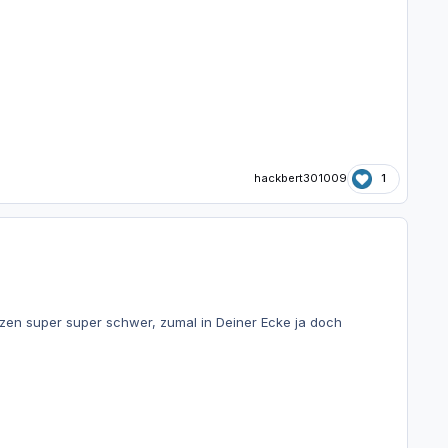
hackbert301009
1
tzen super super schwer, zumal in Deiner Ecke ja doch