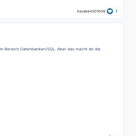
hackbert301009
1
im Bereich Datenbanken/SQL. Aber das macht dir die