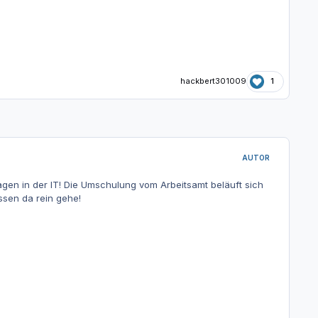
hackbert301009
1
AUTOR
gen in der IT! Die Umschulung vom Arbeitsamt beläuft sich
ssen da rein gehe!