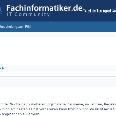
Fachinformatik
Beiträge
Co
Umschulung zum FiSi
ich
n auf der Suche nach Vorbereitungsmaterial für meine, im Februar, Begi
ch mich am besten selbst vorbereiten kann bzw ich möchte nicht mit 0 
n angefangen zu lernen!