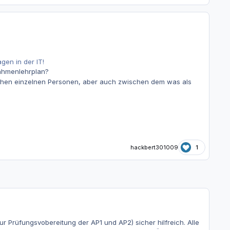
gen in der IT!
ahmenlehrplan?
schen einzelnen Personen, aber auch zwischen dem was als
hackbert301009
1
r Prüfungsvobereitung der AP1 und AP2) sicher hilfreich. Alle