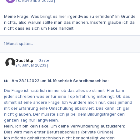
28. November 2022
3 j
Meine Frage: Was bringt es hier irgendwas zu erfinden? Im Grunde
nichts, also warum sollte man das machen. Insofern glaube ich da
nicht dass es sich um Fake handelt
1 Monat später...
Gast http
Gäste
24. Januar 2023
3 j
Am 28.11.2022 um 14:19 schrieb Schreibmaschine:
Die Frage ist natürlich immer ob das alles so stimmt. Hier kann
jeder schreiben was er für eine Top Erfahrung mitbringt. Ob das
stimmt ist eine andere Frage. Ich wundere mich nur, dass jemand
mit der Erfahrung eine Umschulung absolviert. Das kann ich gar
nicht glauben. Der müsste sich ja bei dem Bildungsträger den
ganzen Tag nur langweilen.
Nein, ich bin kein Fake. Um deine Verwunderung aufzuklären:
Dies wird mein erster Berufsabschluss (private Gründe)
Ich möchte gehaltstechnisch nicht benachteiligt werden