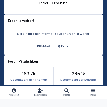
Tablet --> (Youtube)
Erzähl’s weiter!
Gefällt dir Fachinformatiker.de? Erzähl’s weiter!
E-Mail
Teilen
Forum-Statistiken
169.7k
265.1k
Gesamtzahl der Themen
Gesamtzahl der Beiträge
Heller Modus
Dunkler Modus
Systemeinstellung
Anmelden
Registrieren
Suchen
Menü
Datenschutz
Kontakt
Cookies
RSS