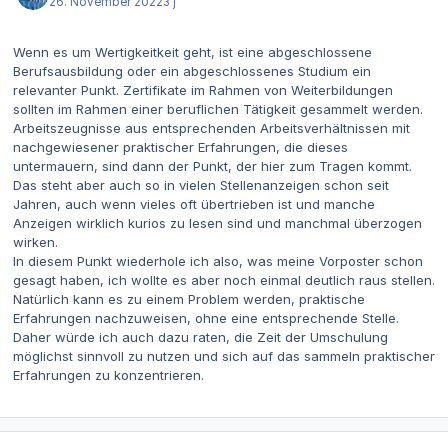
26. November 2022
3 j
Wenn es um Wertigkeitkeit geht, ist eine abgeschlossene
Berufsausbildung oder ein abgeschlossenes Studium ein
relevanter Punkt. Zertifikate im Rahmen von Weiterbildungen
sollten im Rahmen einer beruflichen Tätigkeit gesammelt werden.
Arbeitszeugnisse aus entsprechenden Arbeitsverhältnissen mit
nachgewiesener praktischer Erfahrungen, die dieses
untermauern, sind dann der Punkt, der hier zum Tragen kommt.
Das steht aber auch so in vielen Stellenanzeigen schon seit
Jahren, auch wenn vieles oft übertrieben ist und manche
Anzeigen wirklich kurios zu lesen sind und manchmal überzogen
wirken.
In diesem Punkt wiederhole ich also, was meine Vorposter schon
gesagt haben, ich wollte es aber noch einmal deutlich raus stellen.
Natürlich kann es zu einem Problem werden, praktische
Erfahrungen nachzuweisen, ohne eine entsprechende Stelle.
Daher würde ich auch dazu raten, die Zeit der Umschulung
möglichst sinnvoll zu nutzen und sich auf das sammeln praktischer
Erfahrungen zu konzentrieren.
Autor-Statistiken